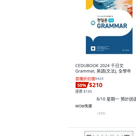
CEDUBOOK 2024 千日文
Grammar, 英語(文法), 全學年
首購折扣價
$423
$210
50
%
運費 $195
8/10 星期一
預計送
WOW免運
(
163
)