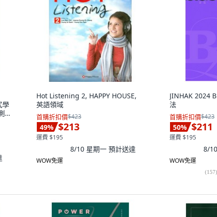
Hot Listening 2, HAPPY HOUSE,
JINHAK 2024
式學
英語領域
法
測
首購折扣價
$423
首購折扣價
$423
$213
$211
49
%
50
%
運費 $195
運費 $195
8/10 星期一
預計送達
8/
達
WOW免運
WOW免運
(
157