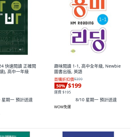
2024 快速閱讀 正確閱
趣味閱讀 1-1, 高中全年級, Newbie
讀), 高中一年級
圖書出版, 英語
首購折扣價
$399
$199
50
%
運費 $195
10 星期一
預計送達
8/10 星期一
預計送達
WOW免運
)