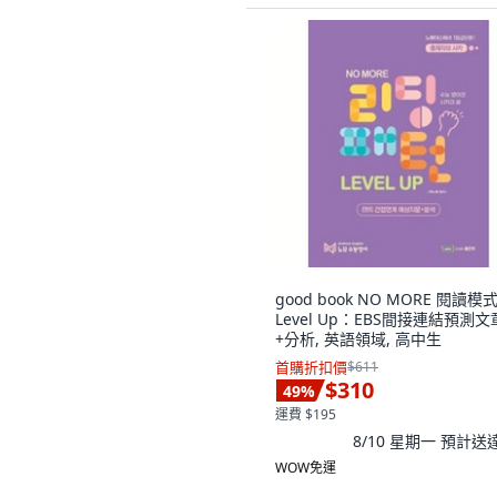
good book NO MORE 閱讀模
Level Up：EBS間接連結預測文
+分析, 英語領域, 高中生
首購折扣價
$611
$310
49
%
運費 $195
8/10 星期一
預計送
WOW免運