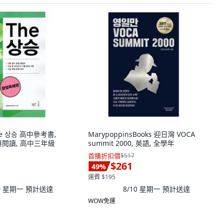
The 상승 高中參考書,
MarypoppinsBooks 迎日灣 VOCA
閱讀, 高中三年級
summit 2000, 英語, 全學年
首購折扣價
$517
$261
49
%
運費 $195
10 星期一
預計送達
8/10 星期一
預計送達
WOW免運