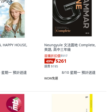
 4, HAPPY HOUSE,
Neungyule 文法園地 Complete,
英語, 高中三年級
首購折扣價
$517
$261
49
%
運費 $195
10 星期一
預計送達
8/10 星期一
預計送達
WOW免運