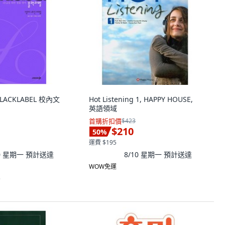
 BLACKLABEL 校內文
Hot Listening 1, HAPPY HOUSE,
英語領域
首購折扣價
$423
$210
50
%
運費 $195
10 星期一
預計送達
8/10 星期一
預計送達
WOW免運
)