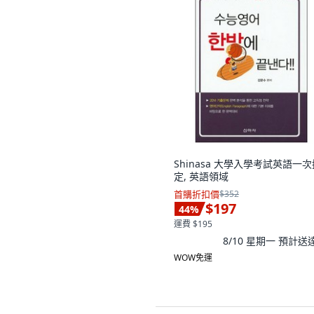
Shinasa 大學入學考試英語一次
定, 英語領域
首購折扣價
$352
$197
44
%
運費 $195
8/10 星期一
預計送
WOW免運