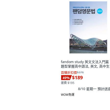
fandom study 英文文法入門
題型掌握高中語法, 英文, 高中生
首購折扣價
$376
$189
49
%
運費 $195
8/10 星期一
預計送
WOW免運