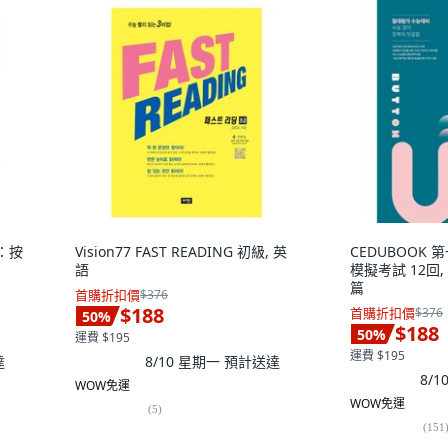
篇：按
Vision77 FAST READING 初級, 英
CEDUBOOK 第
語
模擬考試 12回
篇
首購折扣價
$376
$188
首購折扣價
$376
50
%
$188
50
%
運費 $195
運費 $195
達
8/10 星期一
預計送達
8/
WOW免運
WOW免運
(
5
)
(
151