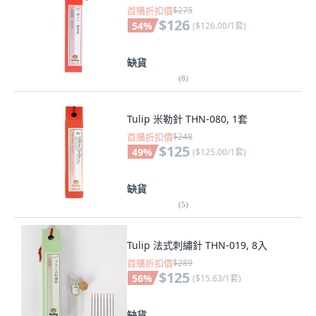
首購折扣價
$275
$126
54
%
(
$126.00/1套
)
缺貨
(
8
)
Tulip 米勒針 THN-080, 1套
首購折扣價
$248
$125
49
%
(
$125.00/1套
)
缺貨
(
5
)
Tulip 法式刺繡針 THN-019, 8入
首購折扣價
$289
$125
56
%
(
$15.63/1套
)
缺貨