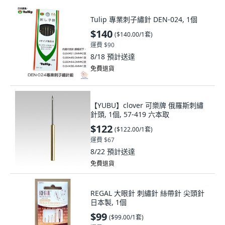
Tulip 專業刺子繡針 DEN-024, 1個
$140
(
$140.00/1套
)
運費 $90
8/18
預計送達
免費退貨
【YUBU】clover 可樂牌 俄羅斯刺繡
針頭, 1個, 57-419 六本取
$122
(
$122.00/1套
)
運費 $67
8/22
預計送達
免費退貨
REGAL 大眼針 刺繡針 絲帶針 尖頭針
日本製, 1個
$99
(
$99.00/1套
)