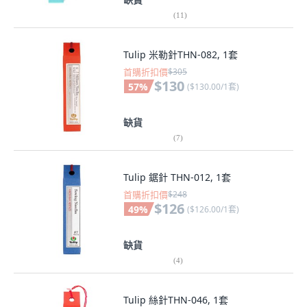
(
11
)
Tulip 米勒針THN-082, 1套
首購折扣價
$305
$130
57
%
(
$130.00/1套
)
缺貨
(
7
)
Tulip 鋸針 THN-012, 1套
首購折扣價
$248
$126
49
%
(
$126.00/1套
)
缺貨
(
4
)
Tulip 絲針THN-046, 1套