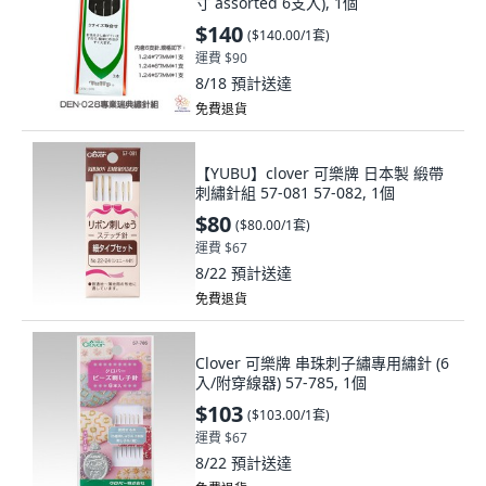
寸 assorted 6支入), 1個
$140
(
$140.00/1套
)
運費 $90
8/18
預計送達
免費退貨
【YUBU】clover 可樂牌 日本製 緞帶
刺繡針組 57-081 57-082, 1個
$80
(
$80.00/1套
)
運費 $67
8/22
預計送達
免費退貨
Clover 可樂牌 串珠刺子繡專用繡針 (6
入/附穿線器) 57-785, 1個
$103
(
$103.00/1套
)
運費 $67
8/22
預計送達