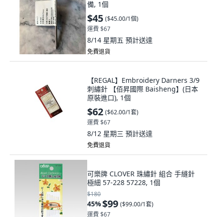
備, 1個
$45
(
$45.00/1個
)
運費 $67
8/14 星期五
預計送達
免費退貨
【REGAL】Embroidery Darners 3/9
刺繡針 【佰昇國際 Baisheng】(日本
原裝進口), 1個
$62
(
$62.00/1套
)
運費 $67
8/12 星期三
預計送達
免費退貨
可樂牌 CLOVER 珠繡針 組合 手縫針
極細 57-228 57228, 1個
$180
$99
45
%
(
$99.00/1套
)
運費 $67