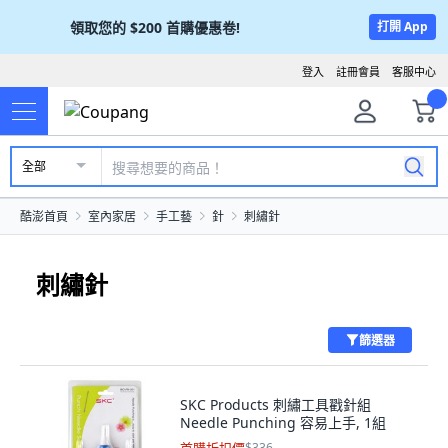
領取您的
$200
首購優惠卷!
打開 App
登入
註冊會員
客服中心
全部
酷澎首頁
室內家居
手工藝
針
刺繡針
刺繡針
篩選器
SKC Products 刺繡工具戳針組
Needle Punching 容易上手, 1組
$336