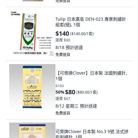
免費退貨
Tulip 日本廣島 DEN-023 專業刺繡針
組套(細), 1個
$140
(
$140.00/1套
)
運費 $90
8/18
預計送達
免費退貨
【可樂牌Clover】日本製 法國刺繡針,
1個
$160
$80
50
%
(
$80.00/1套
)
運費 $67
8/12 星期三
預計送達
免費退貨
可樂牌Clover 日本製 No.3 9號 法式拼
布刺繡針, 1個