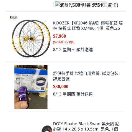
满 $1,500 再省 $75 (王道卡)
KOOZER【XF2046 輪組】棘輪花鼓 培
林 快拆式 碟煞 XM490, 1個, 黃色,26
$7,960
(
$7960.00/1個
)
8/12 星期三
預計送達
舒俱徠手排 贈禮自用推薦, 詳見包裝,
詳見包裝
$30,000
8/13 星期四
預計送達
DOIY Floatie Black Swan 黑天鵝 點
心碗 14 x 20.5 x 19.5cm, 黑色, 1個