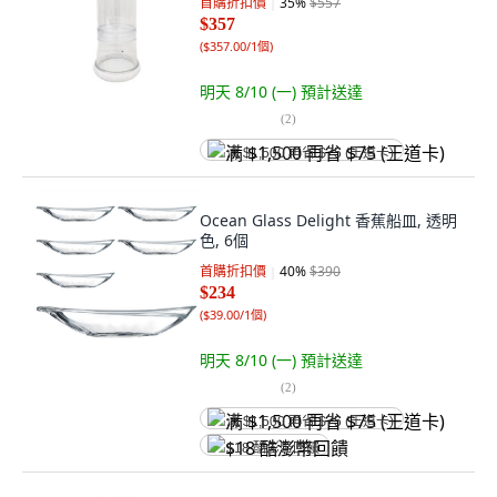
首購折扣價
35
%
$557
$357
(
$357.00/1個
)
明天 8/10 (一)
預計送達
(
2
)
满 $1,500 再省 $75 (王道卡)
Ocean Glass Delight 香蕉船皿, 透明
色, 6個
首購折扣價
40
%
$390
$234
(
$39.00/1個
)
明天 8/10 (一)
預計送達
(
2
)
满 $1,500 再省 $75 (王道卡)
$18 酷澎幣回饋