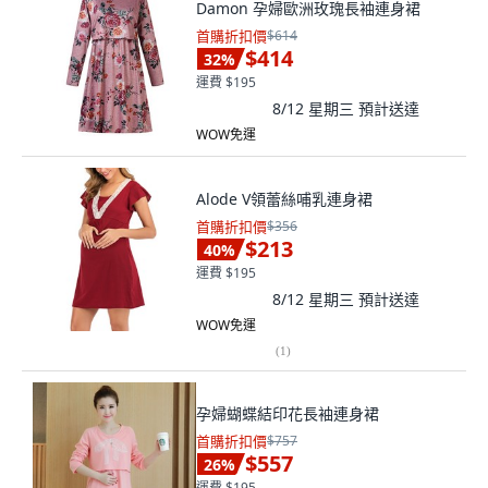
Damon 孕婦歐洲玫瑰長袖連身裙
首購折扣價
$614
$414
32
%
運費 $195
8/12 星期三
預計送達
WOW免運
Alode V領蕾絲哺乳連身裙
首購折扣價
$356
$213
40
%
運費 $195
8/12 星期三
預計送達
WOW免運
(
1
)
孕婦蝴蝶結印花長袖連身裙
首購折扣價
$757
$557
26
%
運費 $195