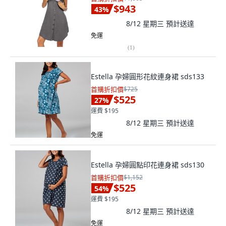
$943
43
%
8/12 星期三
預計送達
免運
(
1
)
Estella 孕婦圓形花紋連身裙 sds133
首購折扣價
$725
$525
27
%
運費 $195
8/12 星期三
預計送達
免運
Estella 孕婦圓點印花連身裙 sds130
首購折扣價
$1,152
$525
54
%
運費 $195
8/12 星期三
預計送達
免運