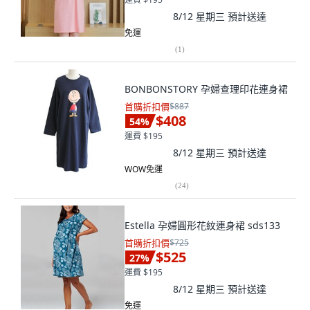
8/12 星期三
預計送達
免運
(
1
)
BONBONSTORY 孕婦查理印花連身裙
首購折扣價
$887
$408
54
%
運費 $195
8/12 星期三
預計送達
WOW免運
(
24
)
Estella 孕婦圓形花紋連身裙 sds133
首購折扣價
$725
$525
27
%
運費 $195
8/12 星期三
預計送達
免運