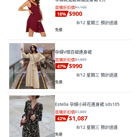
首購折扣價
$1,100
$900
18
%
8/12 星期三
預計送達
免運
孕婦V領百褶連身裙
首購折扣價
$1,889
$990
47
%
8/12 星期三
預計送達
免運
Estella 孕婦小碎花連身裙 sds105
首購折扣價
$1,889
$1,087
42
%
8/12 星期三
預計送達
免運