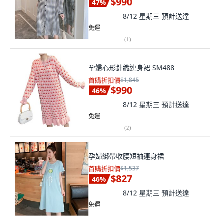
$990
47
%
8/12 星期三
預計送達
免運
(
1
)
孕婦心形針織連身裙 SM488
首購折扣價
$1,845
$990
46
%
8/12 星期三
預計送達
免運
(
2
)
孕婦綁帶收腰短袖連身裙
首購折扣價
$1,537
$827
46
%
8/12 星期三
預計送達
免運