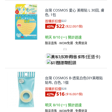
台灣 COSMOS 愛心 美眼貼 L 30回, 膚
色, 1包
首購折扣價
$37
$22
40
%
(
$22.00/1個
)
明天 8/10 (一)
預計送達
酷澎直售 ∙ WOW免運 ∙ 免費退貨
(
1
)
满 $1,500 再省 $75 (王道卡)
$1 酷澎幣回饋
台灣 COSMOS B-透氣白色DIY美眼貼
貼布, 白色, 1個
首購折扣價
$28
$16
42
%
(
$16.00/1個
)
明天 8/10 (一)
預計送達
酷澎直售 ∙ WOW免運 ∙ 免費退貨