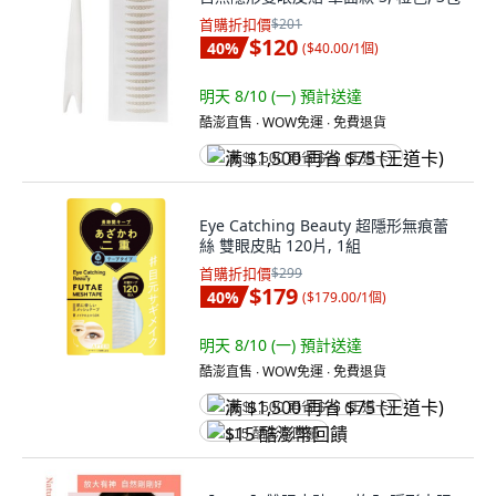
首購折扣價
$201
$120
40
%
(
$40.00/1個
)
明天 8/10 (一)
預計送達
酷澎直售 ∙ WOW免運 ∙ 免費退貨
满 $1,500 再省 $75 (王道卡)
Eye Catching Beauty 超隱形無痕蕾
絲 雙眼皮貼 120片, 1組
首購折扣價
$299
$179
40
%
(
$179.00/1個
)
明天 8/10 (一)
預計送達
酷澎直售 ∙ WOW免運 ∙ 免費退貨
满 $1,500 再省 $75 (王道卡)
$15 酷澎幣回饋