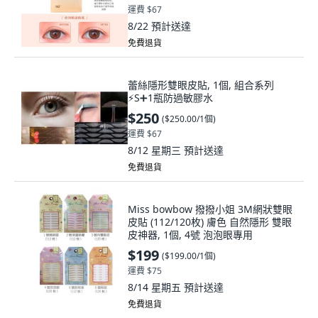
運費 $67
8/22
預計送達
免費退貨
蕾絲隱形雙眼皮貼, 1個, 組合系列
⚡️S➕1瓶防過敏膠水
$250
(
$250.00/1個
)
運費 $67
8/12 星期三
預計送達
免費退貨
Miss bowbow 撥撥小姐 3M網狀雙眼
皮貼 (112/120枚) 膚色 自然隱形 雙眼
皮神器, 1個, 4號 泡泡眼專用
$199
(
$199.00/1個
)
運費 $75
8/14 星期五
預計送達
免費退貨