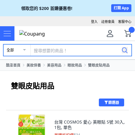
領取您的
$200
首購優惠卷!
打開 App
登入
註冊會員
客服中心
全部
酷澎首頁
美妝保養
美容用品
眼妝用品
雙眼皮貼用品
雙眼皮貼用品
篩選器
台灣 COSMOS 愛心 美眼貼 S號 30入,
1包, 單色
$34