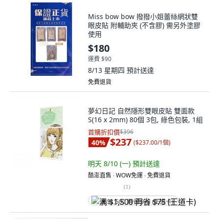
Miss bow bow 撥撥小姐蕾絲網狀雙
眼皮貼 附輔助夾 (不含膠) 需另外塗膠
使用
$180
運費 $90
8/13 星期四
預計送達
免費退貨
夢幻日記 自然隱形雙眼皮貼 雙面款
S(16 x 2mm) 80個 3包, 綠色包裝, 1組
首購折扣價
$396
$237
40
%
(
$237.00/1個
)
明天 8/10 (一)
預計送達
酷澎直售 ∙ WOW免運 ∙ 免費退貨
(
1
)
满 $1,500 再省 $75 (王道卡)