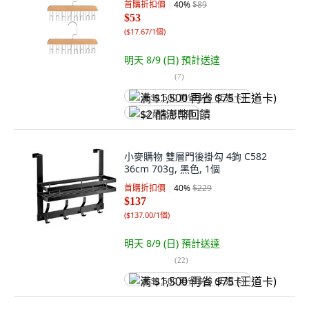
首購折扣價
40
%
$89
$53
(
$17.67/1個
)
明天 8/9 (日)
預計送達
(
7
)
满 $1,500 再省 $75 (王道卡)
$2 酷澎幣回饋
小麥購物 雙層門後掛勾 4鉤 C582
36cm 703g, 黑色, 1個
首購折扣價
40
%
$229
$137
(
$137.00/1個
)
明天 8/9 (日)
預計送達
(
22
)
满 $1,500 再省 $75 (王道卡)