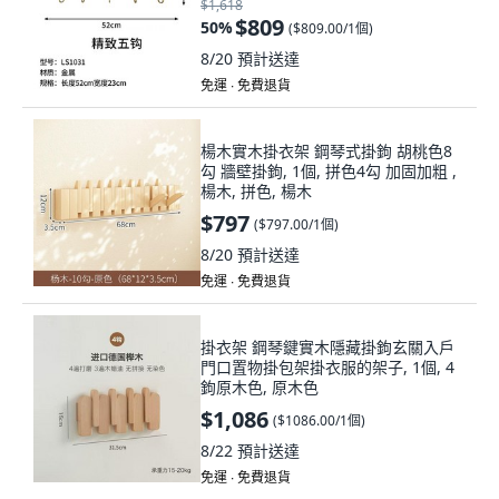
$1,618
$809
50
%
(
$809.00/1個
)
8/20
預計送達
免運 ∙ 免費退貨
楊木實木掛衣架 鋼琴式掛鉤 胡桃色8
勾 牆壁掛鉤, 1個, 拼色4勾 加固加粗 ,
楊木, 拼色, 楊木
$797
(
$797.00/1個
)
8/20
預計送達
免運 ∙ 免費退貨
掛衣架 鋼琴鍵實木隱藏掛鉤玄關入戶
門口置物掛包架掛衣服的架子, 1個, 4
鉤原木色, 原木色
$1,086
(
$1086.00/1個
)
8/22
預計送達
免運 ∙ 免費退貨