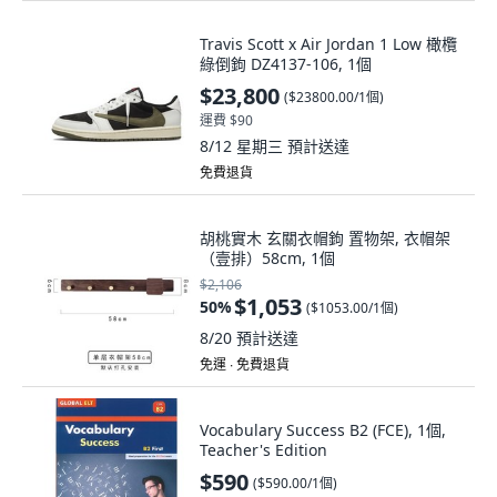
Travis Scott x Air Jordan 1 Low 橄欖
綠倒鉤 DZ4137-106, 1個
$23,800
(
$23800.00/1個
)
運費 $90
8/12 星期三
預計送達
免費退貨
胡桃實木 玄關衣帽鉤 置物架, 衣帽架
（壹排）58cm, 1個
$2,106
$1,053
50
%
(
$1053.00/1個
)
8/20
預計送達
免運 ∙ 免費退貨
Vocabulary Success B2 (FCE), 1個,
Teacher's Edition
$590
(
$590.00/1個
)