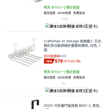
明天 8/10 (一)
預計送達
酷澎直售 ∙ WOW免運 ∙ 免費退貨
(
120
)
满 $1,500 再省 $75 (王道卡)
Craftsman In Storage 收納職人 日式
簡約多功能伸縮折疊魔術褲架, 白色, 1
個
折扣後價格
$333
$79
76
%
(
$79.00/1個
)
明天 8/10 (一)
預計送達
酷澎直售 ∙ WOW免運 ∙ 免費退貨
(
2
)
满 $1,500 再省 $75 (王道卡)
ZOZO 可折疊門後掛鉤 BD91-2, 黑色,