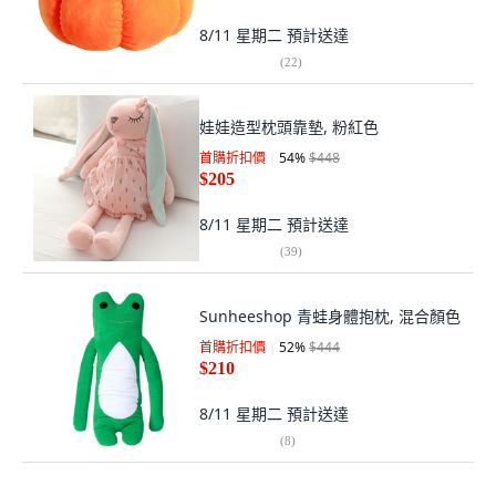
8/11 星期二
預計送達
(
22
)
娃娃造型枕頭靠墊, 粉紅色
首購折扣價
54
%
$448
$205
8/11 星期二
預計送達
(
39
)
Sunheeshop 青蛙身體抱枕, 混合顏色
首購折扣價
52
%
$444
$210
8/11 星期二
預計送達
(
8
)