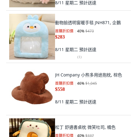
8/11 星期二
預計送達
動物臉透明窗暖手毯 JNH871, 企鵝
首購折扣價
40
%
$473
$283
8/11 星期二
預計送達
(
1
)
JH Company 小熊多用途抱枕, 棕色
首購折扣價
46
%
$1,045
$558
8/11 星期二
預計送達
松丁 舒適書桌枕 微笑吐司, 橘色
首購折扣價
40
%
$337