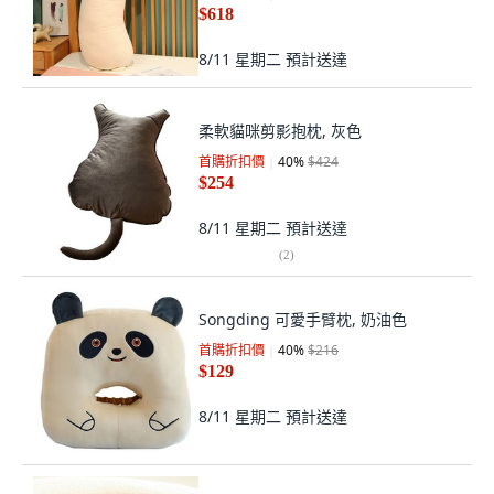
$618
8/11 星期二
預計送達
柔軟貓咪剪影抱枕, 灰色
首購折扣價
40
%
$424
$254
8/11 星期二
預計送達
(
2
)
Songding 可愛手臂枕, 奶油色
首購折扣價
40
%
$216
$129
8/11 星期二
預計送達