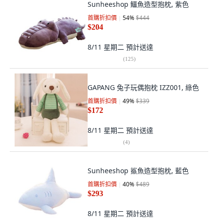
Sunheeshop 鱷魚造型抱枕, 紫色
首購折扣價
54
%
$444
$204
8/11 星期二
預計送達
(
125
)
GAPANG 兔子玩偶抱枕 IZZ001, 綠色
首購折扣價
49
%
$339
$172
8/11 星期二
預計送達
(
4
)
Sunheeshop 鯊魚造型抱枕, 藍色
首購折扣價
40
%
$489
$293
8/11 星期二
預計送達