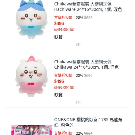
Chiikawa精靈服裝 大縫紉玩偶
Hachiware 24*16*30cm, 1個, 混色
首購折扣價
28
%
$696
$496
(
$496.00/1個
)
缺貨
(
2
)
Chiikawa精靈服裝 大縫紉玩偶
Chiikawa 24*16*30cm, 1個, 混色
首購折扣價
28
%
$696
$496
(
$496.00/1個
)
缺貨
(
2
)
ONE&ONE 櫻桃的臥室 1735 馬龍娃
娃, 粉色的
首購折扣價
22
%
$904