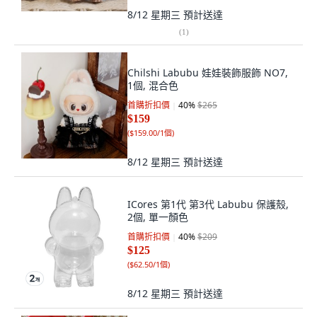
8/12 星期三
預計送達
(
1
)
Chilshi Labubu 娃娃裝飾服飾 NO7,
1個, 混合色
首購折扣價
40
%
$265
$159
(
$159.00/1個
)
8/12 星期三
預計送達
ICores 第1代 第3代 Labubu 保護殼,
2個, 單一顏色
首購折扣價
40
%
$209
$125
(
$62.50/1個
)
8/12 星期三
預計送達