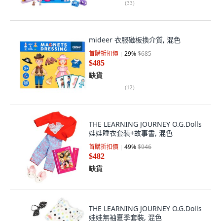
(
33
)
mideer 衣服磁板換介質, 混色
首購折扣價
29
%
$685
$485
缺貨
(
12
)
THE LEARNING JOURNEY O.G.Dolls
娃娃睡衣套裝+故事書, 混色
首購折扣價
49
%
$946
$482
缺貨
THE LEARNING JOURNEY O.G.Dolls
娃娃無袖夏季套裝, 混色