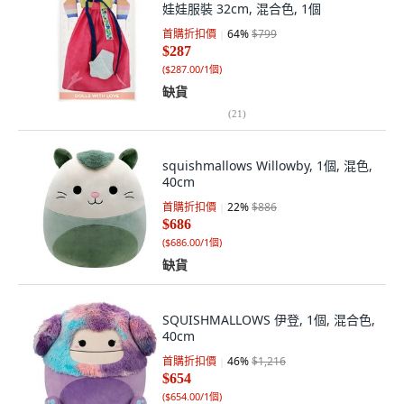
娃娃服裝 32cm, 混合色, 1個
首購折扣價
64
%
$799
$287
(
$287.00/1個
)
缺貨
(
21
)
squishmallows Willowby, 1個, 混色,
40cm
首購折扣價
22
%
$886
$686
(
$686.00/1個
)
缺貨
SQUISHMALLOWS 伊登, 1個, 混合色,
40cm
首購折扣價
46
%
$1,216
$654
(
$654.00/1個
)