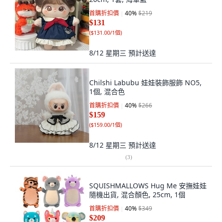
首購折扣價
40
%
$219
$131
(
$131.00/1個
)
8/12 星期三
預計送達
Chilshi Labubu 娃娃裝飾服飾 NO5,
1個, 混合色
首購折扣價
40
%
$266
$159
(
$159.00/1個
)
8/12 星期三
預計送達
(
3
)
SQUISHMALLOWS Hug Me 安撫娃娃
隨機出貨, 混合顏色, 25cm, 1個
首購折扣價
40
%
$349
$209