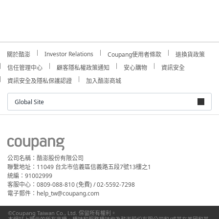
Investor Relations
關於酷澎
Coupang使用者條款
退換貨政策
信任管理中心
顧客隱私權政策通知
安心購物
資訊安全
資訊安全及隱私保護認證
加入酷澎商城
Global Site
公司名稱：酷澎股份有限公司
聯繫地址：11049 台北市信義區信義路五段7號13樓之1
統編：91002999
客服中心：0809-088-810 (免費) / 02-5592-7298
電子郵件：help_tw@coupang.com
©Coupang Taiwan Co., Ltd. 保留所有權利。