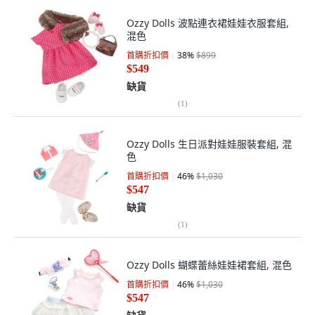
Ozzy Dolls 波點連衣裙娃娃衣服套組,
混色
首購折扣價
38
%
$899
$549
缺貨
(
1
)
Ozzy Dolls 生日派對娃娃服裝套組, 混
色
首購折扣價
46
%
$1,030
$547
缺貨
(
1
)
Ozzy Dolls 蝴蝶蕾絲娃娃裙套組, 混色
首購折扣價
46
%
$1,030
$547