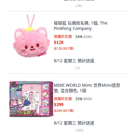
(
20
)
碰碰狐 玩偶姓名牌, 1個, The
Pinkfong Company
首購折扣價
54
%
$282
$128
(
$128.00/1個
)
8/12 星期三
預計送達
(
7
)
MIMI WORLD Mimi 世界Mimi造型
墊, 混合顏色, 1個
首購折扣價
33
%
$599
$399
(
$399.00/1個
)
8/12 星期三
預計送達
(
269
)