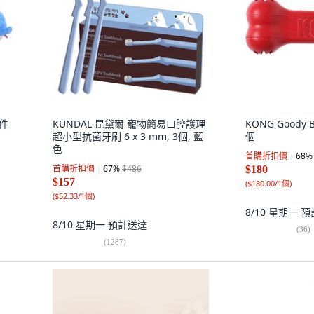
3件
KUNDAL 昆黛爾 寵物簡易口腔護理
KONG Goody 
超小型抗菌牙刷 6 x 3 mm, 3個, 藍
個
色
首購折扣價
68
%
首購折扣價
67
%
$486
$180
$157
(
$180.00/1個
)
(
$52.33/1個
)
8/10 星期一
預
8/10 星期一
預計送達
(
36
)
(
1287
)