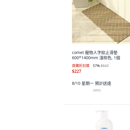
comet 寵物人字紋止滑墊
600*1400mm 淺棕色, 1個
首購折扣價
57
%
$537
$227
8/10 星期一
預計送達
(
669
)