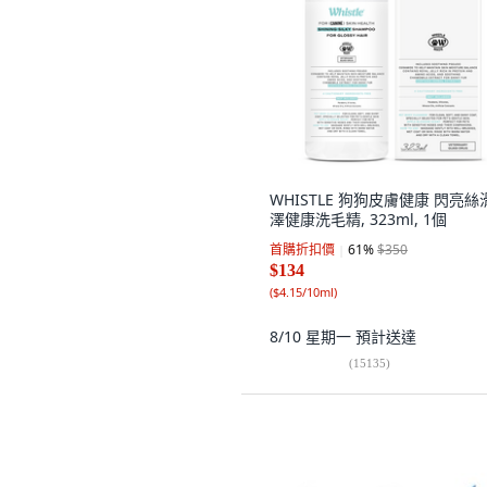
WHISTLE 狗狗皮膚健康 閃亮絲
澤健康洗毛精, 323ml, 1個
首購折扣價
61
%
$350
$134
(
$4.15/10ml
)
8/10 星期一
預計送達
(
15135
)