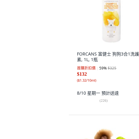
FORCANS 富健士 狗狗3合1洗
素, 1L, 1瓶
首購折扣價
59
%
$325
$132
(
$1.32/10ml
)
8/10 星期一
預計送達
(
226
)