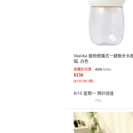
likalika 寵物便攜式一鍵散步水瓶
個, 白色
首購折扣價
46
%
$282
$150
(
$150.00/1個
)
8/10 星期一
預計送達
(
59
)