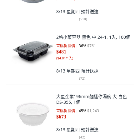
8/13 星期四
預計送達
(
510
)
2格小菜容器 黑色 中 24-1, 1入, 100個
首購折扣價
36
%
$761
$481
(
$4.81/1入
)
8/13 星期四
預計送達
(
72
)
大星企業196mm麵迷你湯碗 大 白色
DS-355, 1個
首購折扣價
45
%
$1,243
$673
8/13 星期四
預計送達
(
42
)