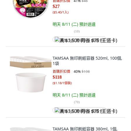
首購折扣價
41
%
$46
$27
(
$5.40/1入
)
明天 8/11 (二)
預計送達
(
10
)
满 $1,500 再省 $75 (王道卡)
TAMSAA 無印刷紙容器 520ml, 100個,
1袋
首購折扣價
40
%
$198
$118
(
$1.18/1個裝
)
明天 8/11 (二)
預計送達
(
70
)
满 $1,500 再省 $75 (王道卡)
TAMSAA 無印刷紙容器 380ml, 1個,