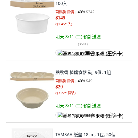
100入
首購折扣價
40
%
$242
$145
(
$1.45/1入
)
明天 8/11 (二)
預計送達
(
3581
)
满 $1,500 再省 $75 (王道卡)
點秋香 植纖食器 碗, 9個, 1組
首購折扣價
40
%
$49
$29
(
$3.22/1個裝
)
明天 8/11 (二)
預計送達
满 $1,500 再省 $75 (王道卡)
TAMSAA 紙盤 18cm, 1包, 50個