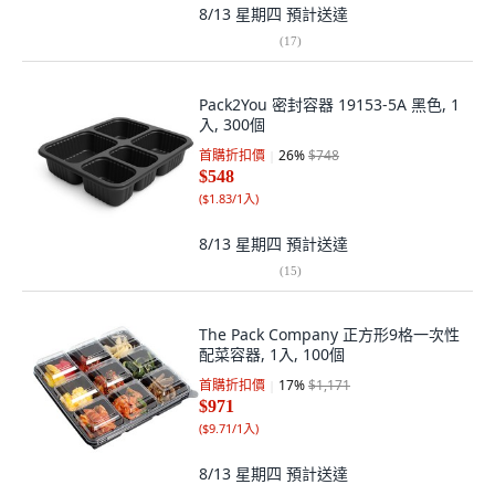
8/13 星期四
預計送達
(
17
)
Pack2You 密封容器 19153-5A 黑色, 1
入, 300個
首購折扣價
26
%
$748
$548
(
$1.83/1入
)
8/13 星期四
預計送達
(
15
)
The Pack Company 正方形9格一次性
配菜容器, 1入, 100個
首購折扣價
17
%
$1,171
$971
(
$9.71/1入
)
8/13 星期四
預計送達