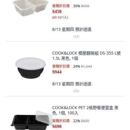
首購折扣價
30
%
$658
$458
(
$9.16/1入
)
8/13 星期四
預計送達
(
12
)
COOK&LOCK 模壓麵碗組 DS-355 L號
1.5L 黑色, 1個
首購折扣價
24
%
$1,243
$944
8/13 星期四
預計送達
(
51
)
COOK&LOCK PET 2格野餐便當盒 黑
色, 1個, 100入
首購折扣價
22
%
$890
$690