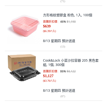
(
71
)
方形格紋塑膠盒 粉色, 1入, 100個
首購折扣價
46
%
$1,190
$639
(
$6.39/1入
)
8/13 星期四
預計送達
(
13
)
Cook&Lock 小菜沙拉容器 205 黑色套
組, 1個, 300個
首購折扣價
86
%
$8,122
$1,127
(
$3.76/1入
)
8/13 星期四
預計送達
(
87
)