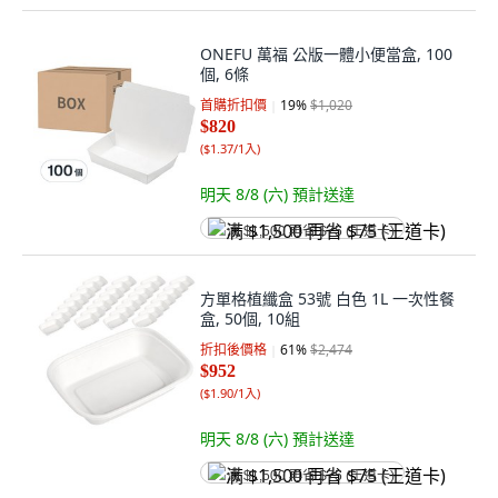
ONEFU 萬福 公版一體小便當盒, 100
個, 6條
首購折扣價
19
%
$1,020
$820
(
$1.37/1入
)
明天 8/8 (六)
預計送達
满 $1,500 再省 $75 (王道卡)
方單格植纖盒 53號 白色 1L 一次性餐
盒, 50個, 10組
折扣後價格
61
%
$2,474
$952
(
$1.90/1入
)
明天 8/8 (六)
預計送達
满 $1,500 再省 $75 (王道卡)