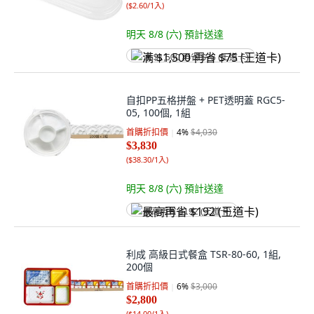
(
$2.60/1入
)
明天 8/8 (六)
預計送達
满 $1,500 再省 $75 (王道卡)
自扣PP五格拼盤 + PET透明蓋 RGC5-
05, 100個, 1組
首購折扣價
4
%
$4,030
$3,830
(
$38.30/1入
)
明天 8/8 (六)
預計送達
最高再省 $192 (王道卡)
利成 高級日式餐盒 TSR-80-60, 1組,
200個
首購折扣價
6
%
$3,000
$2,800
(
$14.00/1入
)