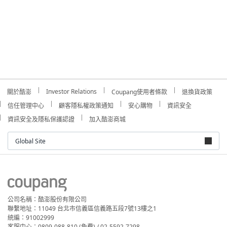
Investor Relations
關於酷澎
Coupang使用者條款
退換貨政策
信任管理中心
顧客隱私權政策通知
安心購物
資訊安全
資訊安全及隱私保護認證
加入酷澎商城
Global Site
公司名稱：酷澎股份有限公司
聯繫地址：11049 台北市信義區信義路五段7號13樓之1
統編：91002999
客服中心：0809-088-810 (免費) / 02-5592-7298