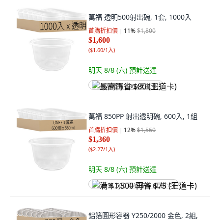
萬福 透明500射出碗, 1套, 1000入
首購折扣價
11
%
$1,800
$1,600
(
$1.60/1入
)
明天 8/8 (六)
預計送達
最高再省 $80 (王道卡)
萬福 850PP 射出透明碗, 600入, 1組
首購折扣價
12
%
$1,560
$1,360
(
$2.27/1入
)
明天 8/8 (六)
預計送達
满 $1,500 再省 $75 (王道卡)
鋁箔圓形容器 Y250/2000 金色, 2組,