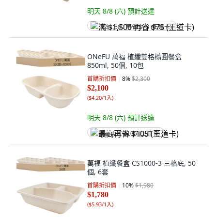
明天 8/8 (六)
預計送達
满 $1,500 再省 $75 (王道卡)
ONeFU 萬福 植纖雙格橢圓餐盒
850ml, 50個, 10包
首購折扣價
8
%
$2,300
$2,100
(
$4.20/1入
)
明天 8/8 (六)
預計送達
最高再省 $105 (王道卡)
萬福 植纖餐盒 CS1000-3 三格底, 50
個, 6套
首購折扣價
10
%
$1,980
$1,780
(
$5.93/1入
)