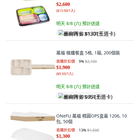
$2,600
(
$13.00/1入
)
明天 8/8 (六)
預計送達
最高再省 $130 (王道卡)
萬福 植纖餐盒 5格, 1箱, 200個裝
首購折扣價
9
%
$2,100
$1,900
(
$9.50/1入
)
明天 8/8 (六)
預計送達
最高再省 $95 (王道卡)
ONeFU 萬福 橢圓OPS盒蓋 1206, 10
包, 50個
首購折扣價
13
%
$1,500
$1,300