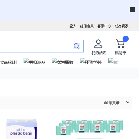
登入
註冊會員
客服中心
成為賣家
我的酷澎
購物車
食品飲料
生活用品
女性服飾
運動戶外
數位家電
60
每頁筆