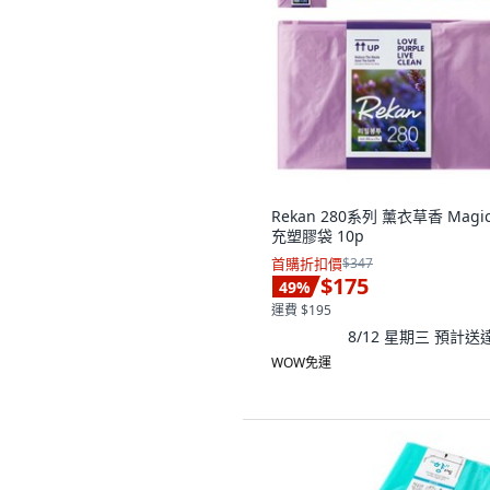
Rekan 280系列 薰衣草香 Magi
充塑膠袋 10p
首購折扣價
$347
$175
49
%
運費 $195
8/12 星期三
預計送
WOW免運