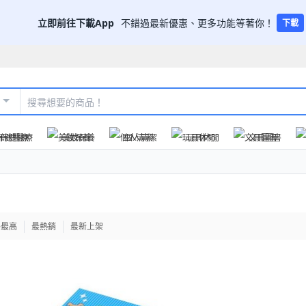
立即前往下載App
不錯過最新優惠、更多功能等著你！
下載
保健醫療
美妝保養
個人清潔
玩具休閒
文具圖書
格最高
最熱銷
最新上架