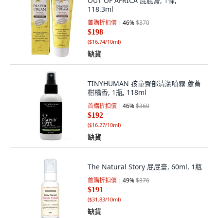
OUT OF AFRICA 屁屁膏, 1條,
118.3ml
首購折扣價
46
%
$370
$198
(
$16.74/10ml
)
缺貨
TINYHUMAN 孩童臀部清潔噴霧 蘆薈
柑橘香, 1瓶, 118ml
首購折扣價
46
%
$360
$192
(
$16.27/10ml
)
缺貨
The Natural Story 屁屁膏, 60ml, 1瓶
首購折扣價
49
%
$376
$191
(
$31.83/10ml
)
缺貨