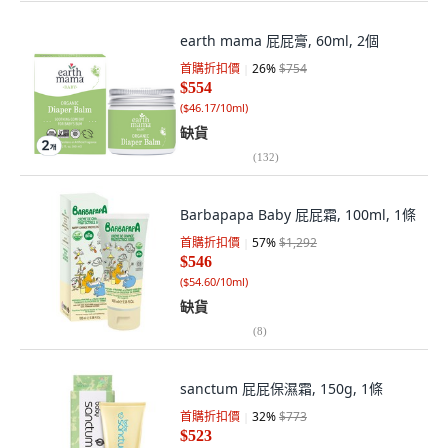
earth mama 屁屁膏, 60ml, 2個
首購折扣價
26
%
$754
$554
(
$46.17/10ml
)
缺貨
(
132
)
Barbapapa Baby 屁屁霜, 100ml, 1條
首購折扣價
57
%
$1,292
$546
(
$54.60/10ml
)
缺貨
(
8
)
sanctum 屁屁保濕霜, 150g, 1條
首購折扣價
32
%
$773
$523