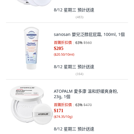
8/12 星期三
預計送達
(
483
)
sanosan 嬰兒泛醇屁屁霜, 100ml, 1個
首購折扣價
63
%
$560
$205
(
$20.50/10ml
)
8/12 星期三
預計送達
(
164
)
ATOPALM 愛多康 溫和舒緩爽身粉,
23g, 1個
首購折扣價
63
%
$470
$171
(
$74.35/10g
)
8/12 星期三
預計送達