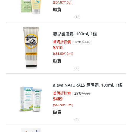
(
$34.87/10g
)
缺貨
(
15
)
嬰兒護膚霜, 100ml, 1條
首購折扣價
28
%
$710
$510
(
$51.00/10ml
)
缺貨
(
2
)
aleva NATURALS 屁屁霜, 100ml, 1條
首購折扣價
29
%
$689
$489
(
$48.90/10ml
)
缺貨
(
7
)