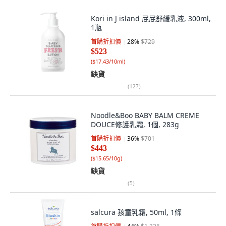
Kori in J island 屁屁舒緩乳液, 300ml,
1瓶
首購折扣價
28
%
$729
$523
(
$17.43/10ml
)
缺貨
(
127
)
Noodle&Boo BABY BALM CREME
DOUCE修護乳霜, 1個, 283g
首購折扣價
36
%
$701
$443
(
$15.65/10g
)
缺貨
(
5
)
salcura 孩童乳霜, 50ml, 1條