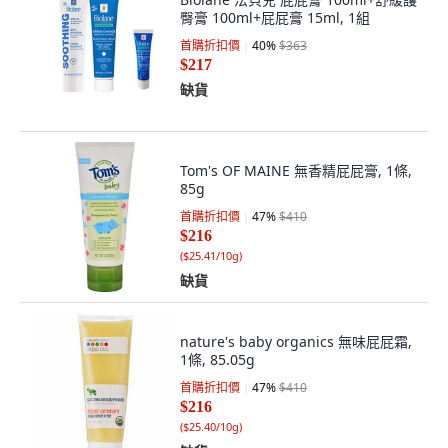
臀膏 100ml+屁屁膏 15ml, 1組
首購折扣價
40
%
$363
$217
缺貨
Tom's OF MAINE 無香精屁屁膏, 1條,
85g
首購折扣價
47
%
$410
$216
(
$25.41/10g
)
缺貨
nature's baby organics 無味屁屁霜,
1條, 85.05g
首購折扣價
47
%
$410
$216
(
$25.40/10g
)