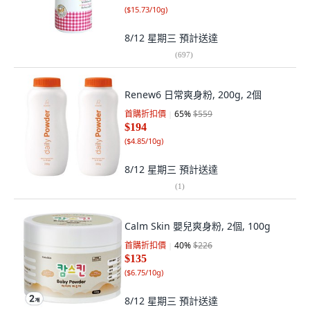
(
$15.73/10g
)
8/12 星期三
預計送達
(
697
)
Renew6 日常爽身粉, 200g, 2個
首購折扣價
65
%
$559
$194
(
$4.85/10g
)
8/12 星期三
預計送達
(
1
)
Calm Skin 嬰兒爽身粉, 2個, 100g
首購折扣價
40
%
$226
$135
(
$6.75/10g
)
8/12 星期三
預計送達