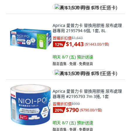
满 $1,500 再省 $75 (王道卡)
Aprica 愛普力卡 替換用膠捲 尿布處理
器專用 2195794 6個, 1套, 8L
首購折扣價
$1,643
$1,443
12
%
(
$1443.00/1個
)
明天 8/7 (五)
預計送達
酷澎直售 ∙ 免運 ∙ 免費退貨
满 $1,500 再省 $75 (王道卡)
Aprica 愛普力卡 替換用膠捲 尿布處理
器專用 #2195793 7m 3捲, 1套
首購折扣價
$990
$790
20
%
(
$790.00/1個
)
明天 8/7 (五)
預計送達
酷澎直售 ∙ 免運 ∙ 免費退貨