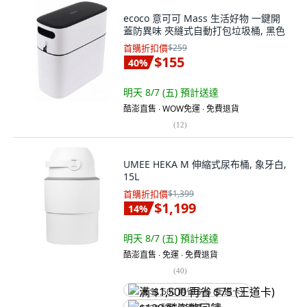
ecoco 意可可 Mass 生活好物 一鍵開
蓋防異味 夾縫式自動打包垃圾桶, 黑色
首購折扣價
$259
$155
40
%
明天 8/7 (五)
預計送達
酷澎直售 ∙ WOW免運 ∙ 免費退貨
(
12
)
UMEE HEKA M 伸縮式尿布桶, 象牙白,
15L
首購折扣價
$1,399
$1,199
14
%
明天 8/7 (五)
預計送達
酷澎直售 ∙ 免運 ∙ 免費退貨
(
40
)
满 $1,500 再省 $75 (王道卡)