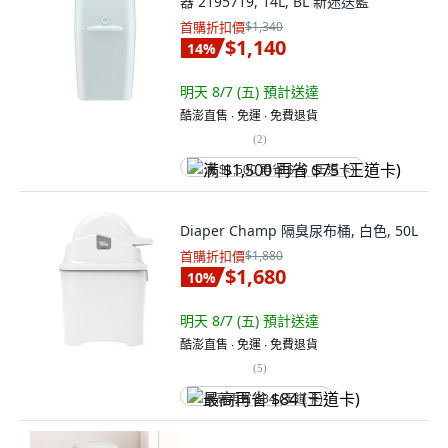
器 2195719, 14L, BL 新迷迭藍
首購折扣價
$1,340
$1,140
14
%
明天 8/7 (五)
預計送達
酷澎直售 ∙ 免運 ∙ 免費退貨
(
2
)
满 $1,500 再省 $75 (王道卡)
Diaper Champ 隔臭尿布桶, 白色, 50L
首購折扣價
$1,880
$1,680
10
%
明天 8/7 (五)
預計送達
酷澎直售 ∙ 免運 ∙ 免費退貨
(
5
)
最高再省 $84 (王道卡)