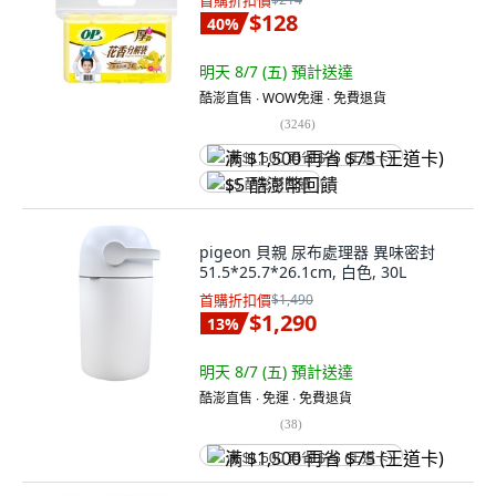
首購折扣價
$128
40
%
明天 8/7 (五)
預計送達
酷澎直售 ∙ WOW免運 ∙ 免費退貨
(
3246
)
满 $1,500 再省 $75 (王道卡)
$5 酷澎幣回饋
pigeon 貝親 尿布處理器 異味密封
51.5*25.7*26.1cm, 白色, 30L
首購折扣價
$1,490
$1,290
13
%
明天 8/7 (五)
預計送達
酷澎直售 ∙ 免運 ∙ 免費退貨
(
38
)
满 $1,500 再省 $75 (王道卡)