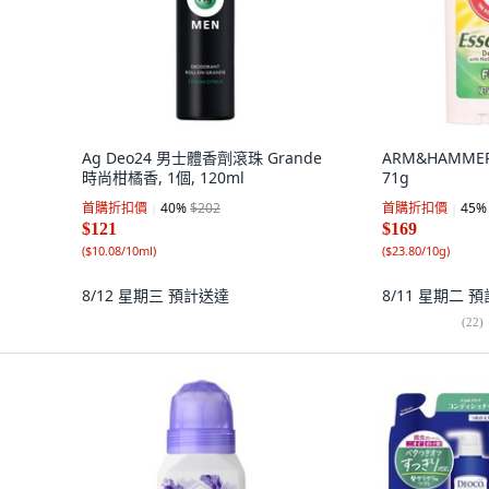
Ag Deo24 男士體香劑滾珠 Grande
ARM&HAMME
時尚柑橘香, 1個, 120ml
71g
首購折扣價
40
%
$202
首購折扣價
45
%
$121
$169
(
$10.08/10ml
)
(
$23.80/10g
)
8/12 星期三
預計送達
8/11 星期二
預
(
22
)