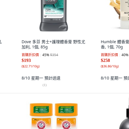
,
Dove 多芬 男士+護理體香膏 野性尤
Humble 體香
加利, 1個, 85g
香, 1個, 70g
首購折扣價
45
%
$354
首購折扣價
40
%
$193
$258
(
$22.71/10g
)
(
$36.86/10g
)
8/10 星期一
預計送達
8/10 星期一
預
(
1
)