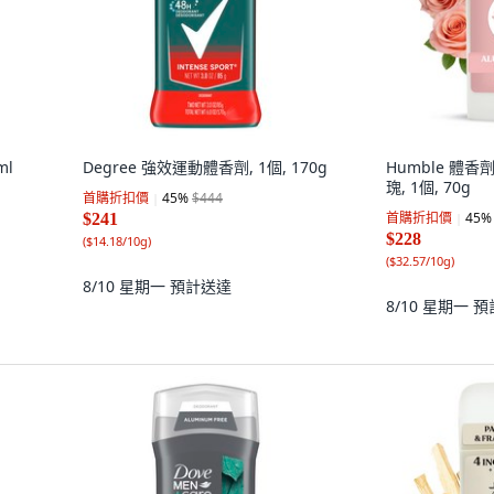
ml
Degree 強效運動體香劑, 1個, 170g
Humble 體
瑰, 1個, 70g
首購折扣價
45
%
$444
首購折扣價
45
%
$241
$228
(
$14.18/10g
)
(
$32.57/10g
)
8/10 星期一
預計送達
8/10 星期一
預