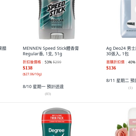
果醋
MENNEN Speed Stick體香膏
Ag Deo24 
Regular香, 1支, 51g
30張入, 1包
折扣後價格
53
%
$299
首購折扣價
40
%
$138
$136
(
$27.06/10g
)
8/11 星期二
預
8/10 星期一
預計送達
(
1
)
(
83
)