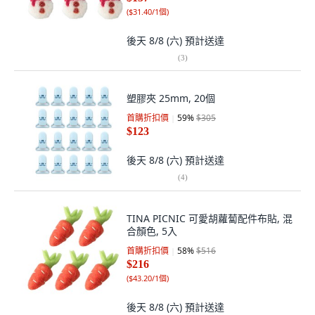
(
$31.40/1個
)
後天 8/8 (六)
預計送達
(
3
)
塑膠夾 25mm, 20個
首購折扣價
59
%
$305
$123
後天 8/8 (六)
預計送達
(
4
)
TINA PICNIC 可愛胡蘿蔔配件布貼, 混
合顏色, 5入
首購折扣價
58
%
$516
$216
(
$43.20/1個
)
後天 8/8 (六)
預計送達