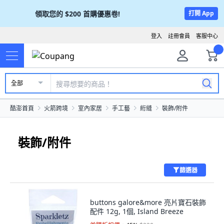
領取您的
$200
首購優惠卷!
打開 App
登入
註冊會員
客服中心
全部
酷澎首頁
火箭跨境
室內家居
手工藝
絎縫
裝飾/附件
裝飾/附件
篩選器
buttons galore&more 亮片寶石裝飾
配件 12g, 1個, Island Breeze