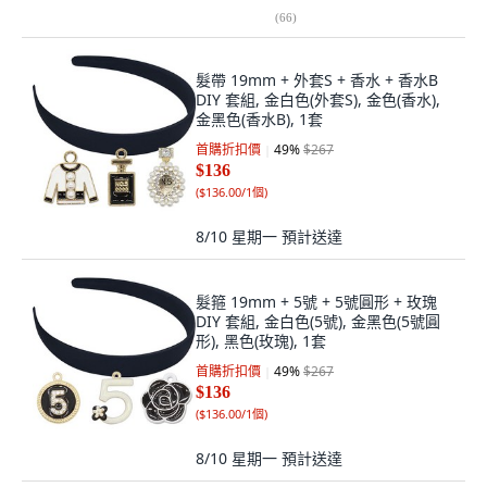
(
66
)
髮帶 19mm + 外套S + 香水 + 香水B
DIY 套組, 金白色(外套S), 金色(香水),
金黑色(香水B), 1套
首購折扣價
49
%
$267
$136
(
$136.00/1個
)
8/10 星期一
預計送達
髮箍 19mm + 5號 + 5號圓形 + 玫瑰
DIY 套組, 金白色(5號), 金黑色(5號圓
形), 黑色(玫瑰), 1套
首購折扣價
49
%
$267
$136
(
$136.00/1個
)
8/10 星期一
預計送達