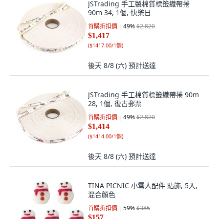
JSTrading 手工製棉質標籤織帶捲
90m 34, 1個, 快樂日
首購折扣價
49
%
$2,820
$1,417
(
$1417.00/1個
)
後天 8/8 (六)
預計送達
JSTrading 手工棉質標籤織帶捲 90m
28, 1個, 復古郵票
首購折扣價
49
%
$2,820
$1,414
(
$1414.00/1個
)
後天 8/8 (六)
預計送達
TINA PICNIC 小雪人配件 貼飾, 5入,
混合顏色
首購折扣價
59
%
$385
$157