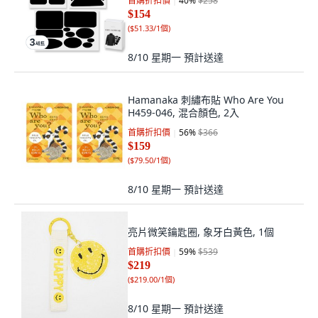
首購折扣價
40
%
$258
$154
(
$51.33/1個
)
8/10 星期一
預計送達
Hamanaka 刺繡布貼 Who Are You
H459-046, 混合顏色, 2入
首購折扣價
56
%
$366
$159
(
$79.50/1個
)
8/10 星期一
預計送達
亮片微笑鑰匙圈, 象牙白黃色, 1個
首購折扣價
59
%
$539
$219
(
$219.00/1個
)
8/10 星期一
預計送達