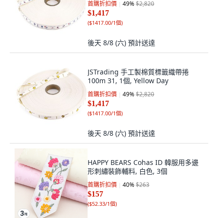
首購折扣價
49
%
$2,820
$1,417
(
$1417.00/1個
)
後天 8/8 (六)
預計送達
JSTrading 手工製棉質標籤織帶捲
100m 31, 1個, Yellow Day
首購折扣價
49
%
$2,820
$1,417
(
$1417.00/1個
)
後天 8/8 (六)
預計送達
HAPPY BEARS Cohas ID 韓服用多邊
形刺繡裝飾輔料, 白色, 3個
首購折扣價
40
%
$263
$157
(
$52.33/1個
)