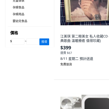
兒童傢俱
孕婦食品
孕婦用品
嬰幼兒食品
價格
江美琪 第二眼美女 私人收藏CD 
典歌曲 溫暖療癒 值得珍藏)
$
~
搜尋
$399
運費 $67
8/11 星期二
預計送達
免費退貨