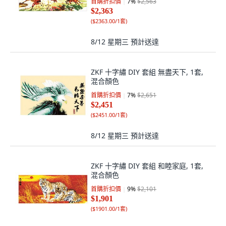
首購折扣價
7
%
$2,563
$2,363
(
$2363.00/1套
)
8/12 星期三
預計送達
ZKF 十字繡 DIY 套組 無盡天下, 1套,
混合顏色
首購折扣價
7
%
$2,651
$2,451
(
$2451.00/1套
)
8/12 星期三
預計送達
ZKF 十字繡 DIY 套組 和睦家庭, 1套,
混合顏色
首購折扣價
9
%
$2,101
$1,901
(
$1901.00/1套
)