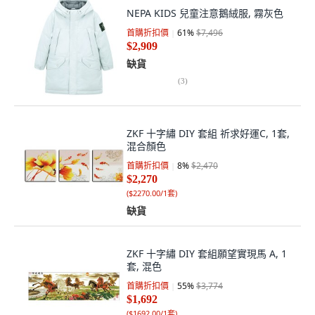
NEPA KIDS 兒童注意鵝絨服, 霧灰色
首購折扣價
61
%
$7,496
$2,909
缺貨
(
3
)
ZKF 十字繡 DIY 套組 祈求好運C, 1套,
混合顏色
首購折扣價
8
%
$2,470
$2,270
(
$2270.00/1套
)
缺貨
ZKF 十字繡 DIY 套組願望實現馬 A, 1
套, 混色
首購折扣價
55
%
$3,774
$1,692
(
$1692.00/1套
)