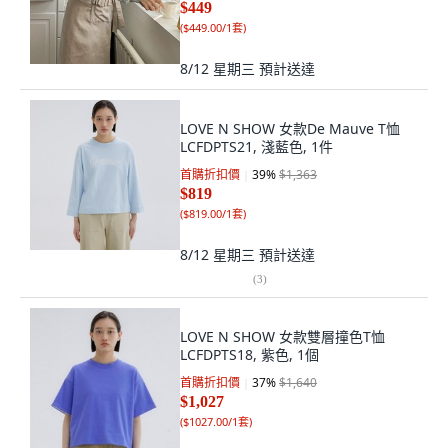
$449
(
$449.00/1套
)
8/12 星期三
預計送達
LOVE N SHOW 女款De Mauve T恤
LCFDPTS21, 淺藍色, 1件
首購折扣價
39
%
$1,363
$819
(
$819.00/1套
)
8/12 星期三
預計送達
(
3
)
LOVE N SHOW 女款雙層撞色T恤
LCFDPTS18, 紫色, 1個
首購折扣價
37
%
$1,640
$1,027
(
$1027.00/1套
)