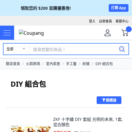
領取您的
$200
首購優惠卷!
打開 App
登入
註冊會員
客服中心
全部
酷澎首頁
火箭跨境
室內家居
手工藝
絎縫
DIY 組合包
DIY 組合包
篩選器
ZKF 十字繡 DIY 套組 光明的未來, 1套,
混合顏色