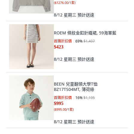
(
$1276.00/1套
)
8/12 星期三
預計送達
ROEM 條紋金釦針織裙, 59海軍藍
首購折扣價
69
%
$1,407
$423
8/12 星期三
預計送達
BEEN 兒童翻領大學T恤
BZ17TS04MT, 薄荷綠
首購折扣價
16
%
$1,195
$995
(
$995.00/1套
)
8/12 星期三
預計送達