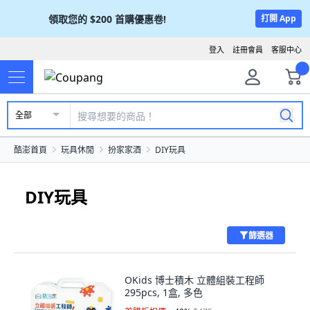
領取您的
$200
首購優惠卷!
打開 App
登入
註冊會員
客服中心
全部
酷澎首頁
玩具休閒
扮家家酒
DIY玩具
DIY玩具
篩選器
OKids 博士積木 立體組裝工程師
295pcs, 1盒, 多色