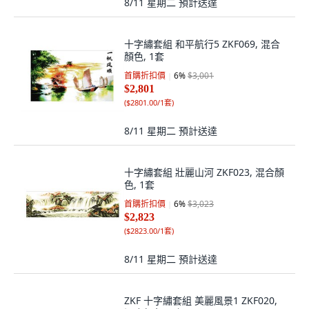
8/11 星期二
預計送達
十字繡套組 和平航行5 ZKF069, 混合
顏色, 1套
首購折扣價
6
%
$3,001
$2,801
(
$2801.00/1套
)
8/11 星期二
預計送達
十字繡套組 壯麗山河 ZKF023, 混合顏
色, 1套
首購折扣價
6
%
$3,023
$2,823
(
$2823.00/1套
)
8/11 星期二
預計送達
ZKF 十字繡套組 美麗風景1 ZKF020,