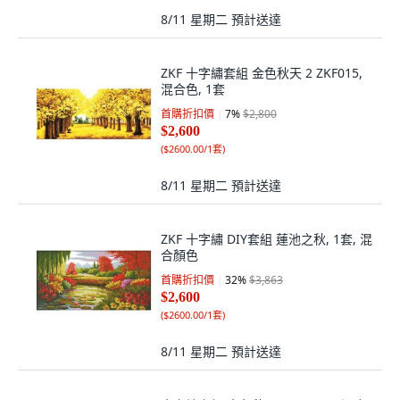
8/11 星期二
預計送達
ZKF 十字繡套組 金色秋天 2 ZKF015,
混合色, 1套
首購折扣價
7
%
$2,800
$2,600
(
$2600.00/1套
)
8/11 星期二
預計送達
ZKF 十字繡 DIY套組 蓮池之秋, 1套, 混
合顏色
首購折扣價
32
%
$3,863
$2,600
(
$2600.00/1套
)
8/11 星期二
預計送達