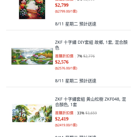
$2,799
(
$2799.00/1套
)
8/11 星期二
預計送達
ZKF 十字繡 DIY套組 故鄉, 1套, 混合顏
色
首購折扣價
7
%
$2,776
$2,576
(
$2576.00/1套
)
8/11 星期二
預計送達
ZKF 十字繡套組 黃山松樹 ZKF048, 混
合顏色, 1套
首購折扣價
33
%
$3,659
$2,419
(
$2419.00/1套
)