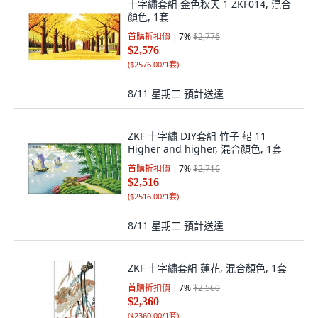
十字繡套組 金色秋天 1 ZKF014, 混合
顏色, 1套
首購折扣價
7
%
$2,776
$2,576
(
$2576.00/1套
)
8/11 星期二
預計送達
ZKF 十字繡 DIY套組 竹子 船 11
Higher and higher, 混合顏色, 1套
首購折扣價
7
%
$2,716
$2,516
(
$2516.00/1套
)
8/11 星期二
預計送達
ZKF 十字繡套組 蓮花, 混合顏色, 1套
首購折扣價
7
%
$2,560
$2,360
(
$2360.00/1套
)