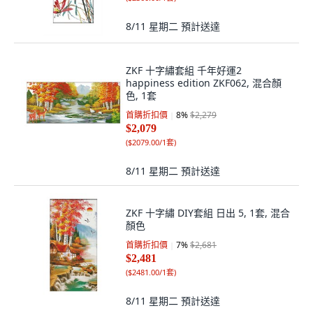
8/11 星期二
預計送達
ZKF 十字繡套組 千年好運2
happiness edition ZKF062, 混合顏
色, 1套
首購折扣價
8
%
$2,279
$2,079
(
$2079.00/1套
)
8/11 星期二
預計送達
ZKF 十字繡 DIY套組 日出 5, 1套, 混合
顏色
首購折扣價
7
%
$2,681
$2,481
(
$2481.00/1套
)
8/11 星期二
預計送達