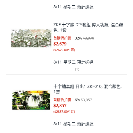
8/11 星期二
預計送達
ZKF 十字繡 DIY套組 偉大功績, 混合顏
色, 1套
首購折扣價
32
%
$3,970
$2,679
(
$2679.00/1套
)
8/11 星期二
預計送達
(
1
)
十字繡套組 日出1 ZKF010, 混合顏色,
1套
首購折扣價
6
%
$3,057
$2,857
(
$2857.00/1套
)
8/11 星期二
預計送達