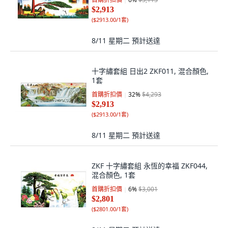
$2,913
(
$2913.00/1套
)
8/11 星期二
預計送達
十字繡套組 日出2 ZKF011, 混合顏色,
1套
首購折扣價
32
%
$4,293
$2,913
(
$2913.00/1套
)
8/11 星期二
預計送達
ZKF 十字繡套組 永恆的幸福 ZKF044,
混合顏色, 1套
首購折扣價
6
%
$3,001
$2,801
(
$2801.00/1套
)