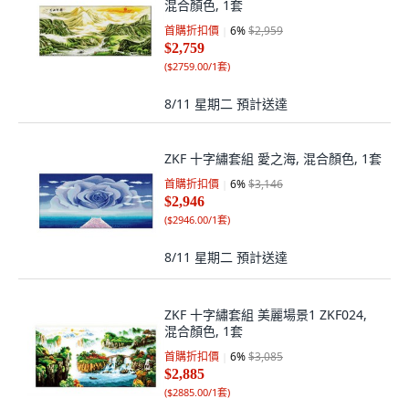
混合顏色, 1套
首購折扣價
6
%
$2,959
$2,759
(
$2759.00/1套
)
8/11 星期二
預計送達
ZKF 十字繡套組 愛之海, 混合顏色, 1套
首購折扣價
6
%
$3,146
$2,946
(
$2946.00/1套
)
8/11 星期二
預計送達
ZKF 十字繡套組 美麗場景1 ZKF024,
混合顏色, 1套
首購折扣價
6
%
$3,085
$2,885
(
$2885.00/1套
)