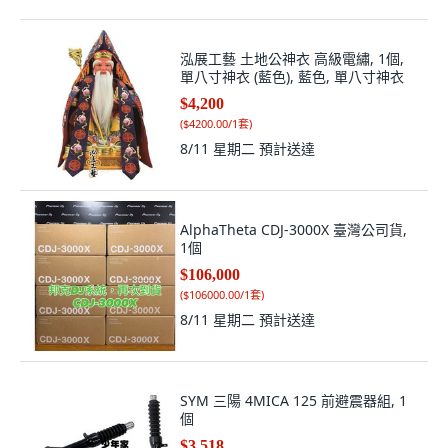
泓展工藝 土地公神衣 高級電繡, 1個,
單八寸神衣 (藍色), 藍色, 單八寸神衣
$4,200
(
$4200.00/1套
)
8/11 星期二
預計送達
AlphaTheta CDJ-3000X 臺灣公司貨,
1個
$106,000
(
$106000.00/1套
)
8/11 星期二
預計送達
SYM 三陽 4MICA 125 前避震器組, 1
個
$3,518