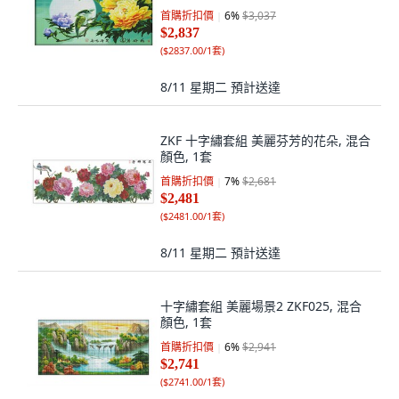
首購折扣價
6
%
$3,037
$2,837
(
$2837.00/1套
)
8/11 星期二
預計送達
ZKF 十字繡套組 美麗芬芳的花朵, 混合
顏色, 1套
首購折扣價
7
%
$2,681
$2,481
(
$2481.00/1套
)
8/11 星期二
預計送達
十字繡套組 美麗場景2 ZKF025, 混合
顏色, 1套
首購折扣價
6
%
$2,941
$2,741
(
$2741.00/1套
)