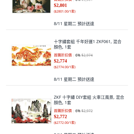
$2,801
(
$2801.00/1套
)
8/11 星期二
預計送達
十字繡套組 千年好運1 ZKF061, 混合
顏色, 1套
首購折扣價
6
%
$2,974
$2,774
(
$2774.00/1套
)
8/11 星期二
預計送達
ZKF 十字繡 DIY套組 火車江風景, 混合
顏色, 1套
首購折扣價
6
%
$2,972
$2,772
(
$2772.00/1套
)