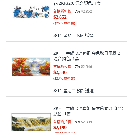
花 ZKF320, 混合顏色, 1套
首購折扣價
7
%
$2,852
$2,652
(
$2652.00/1套
)
8/11 星期二
預計送達
ZKF 十字繡 DIY套組 金色秋日風景 2,
混合顏色, 1套
首購折扣價
7
%
$2,546
$2,346
(
$2346.00/1套
)
8/11 星期二
預計送達
ZKF 十字繡 DIY套組 偉大的潮流, 混合
顏色, 1套
首購折扣價
8
%
$2,399
$2,199