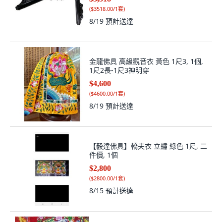
(
$3518.00/1套
)
8/19
預計送達
金龍佛具 高級觀音衣 黃色 1尺3, 1個,
1尺2長-1尺3神明穿
$4,600
(
$4600.00/1套
)
8/19
預計送達
【毅達佛具】轎夫衣 立繡 綠色 1尺, 二
件價, 1個
$2,800
(
$2800.00/1套
)
8/15
預計送達