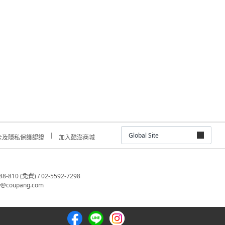
Global Site
全及隱私保護認證
加入酷澎商城
810 (免費) / 02-5592-7298
@coupang.com