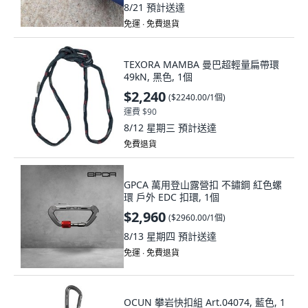
8/21
預計送達
免運 ∙ 免費退貨
TEXORA MAMBA 曼巴超輕量扁帶環
49kN, 黑色, 1個
$2,240
(
$2240.00/1個
)
運費 $90
8/12 星期三
預計送達
免費退貨
GPCA 萬用登山露營扣 不鏽鋼 紅色螺
環 戶外 EDC 扣環, 1個
$2,960
(
$2960.00/1個
)
8/13 星期四
預計送達
免運 ∙ 免費退貨
OCUN 攀岩快扣組 Art.04074, 藍色, 1