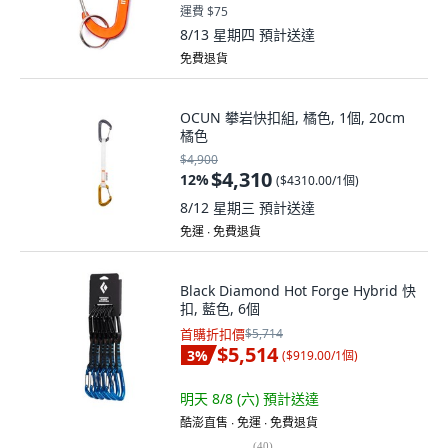
運費 $75
8/13 星期四
預計送達
免費退貨
OCUN 攀岩快扣組, 橘色, 1個, 20cm
橘色
$4,900
$4,310
12
%
(
$4310.00/1個
)
8/12 星期三
預計送達
免運 ∙ 免費退貨
Black Diamond Hot Forge Hybrid 快
扣, 藍色, 6個
首購折扣價
$5,714
$5,514
3
%
(
$919.00/1個
)
明天 8/8 (六)
預計送達
酷澎直售 ∙ 免運 ∙ 免費退貨
(
40
)