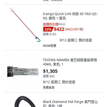
trango Quick Link 快掛 60 TAG-QS-
60, 銀色 + 藍色
首購折扣價
$622
$422
32
%
(
$422.00/1個
)
運費 $195
8/12 星期三
預計送達
WOW免運
TEXORA MAMBA 曼巴超輕量扁帶環
49kN, 黑色, 1
$1,305
運費 $90
8/12 星期三
預計送達
免費退貨
Black Diamond Hot Forge 直門登山
扣, 黑色, 1個