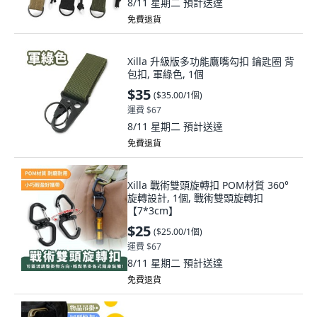
8/11 星期二
預計送達
免費退貨
Xilla 升級版多功能鷹嘴勾扣 鑰匙圈 背
包扣, 軍綠色, 1個
$35
(
$35.00/1個
)
運費 $67
8/11 星期二
預計送達
免費退貨
Xilla 戰術雙頭旋轉扣 POM材質 360°
旋轉設計, 1個, 戰術雙頭旋轉扣
【7*3cm】
$25
(
$25.00/1個
)
運費 $67
8/11 星期二
預計送達
免費退貨