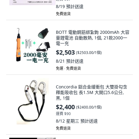
8/19
預計送達
免費退貨
BOTT 電動鋼筋綁紮鉤 2000mAh 大容
量鋰電池 自動散熱, 1個, 21款2000一
電一充
$2,503
(
$2503.00/1個
)
8/21
預計送達
免運 ∙ 免費退貨
Concordia 鋁合金緩衝包 大雙掛勾含
釋能吸收包 長1.5M 大開口5.6公分,
黑, 1個
$2,400
(
$2400.00/1個
)
運費 $90
8/12 星期三
預計送達
免費退貨