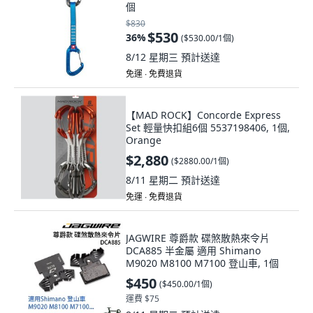
個
$830
$530
36
%
(
$530.00/1個
)
8/12 星期三
預計送達
免運 ∙ 免費退貨
【MAD ROCK】Concorde Express
Set 輕量快扣組6個 5537198406, 1個,
Orange
$2,880
(
$2880.00/1個
)
8/11 星期二
預計送達
免運 ∙ 免費退貨
JAGWIRE 尊爵款 碟煞散熱來令片
DCA885 半金屬 適用 Shimano
M9020 M8100 M7100 登山車, 1個
$450
(
$450.00/1個
)
運費 $75