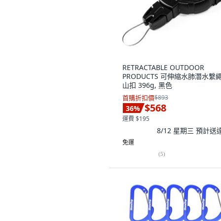
RETRACTABLE OUTDOOR
PRODUCTS 可伸縮水肺潛水繫
山扣 396g, 黑色
首購折扣價
$893
$568
36
%
運費 $195
8/12 星期三
預計送
免運
(
5
)