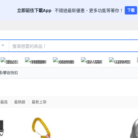
立即前往下載App
不錯過最新優惠、更多功能等著你！
下載
嬰幼兒
保健醫療
美妝保養
個人清潔
玩具休閒
環/攀岩快扣
格最高
最熱銷
最新上架