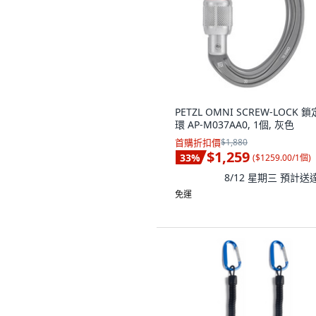
PETZL OMNI SCREW-LOCK 
環 AP-M037AA0, 1個, 灰色
首購折扣價
$1,880
$1,259
33
%
(
$1259.00/1個
)
8/12 星期三
預計送
免運