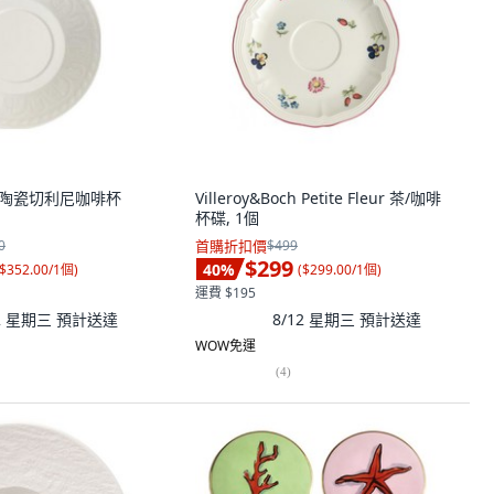
och 陶瓷切利尼咖啡杯
Villeroy&Boch Petite Fleur 茶/咖啡
杯碟, 1個
0
首購折扣價
$499
$299
40
%
$352.00/1個
)
(
$299.00/1個
)
運費 $195
12 星期三
預計送達
8/12 星期三
預計送達
WOW免運
(
4
)