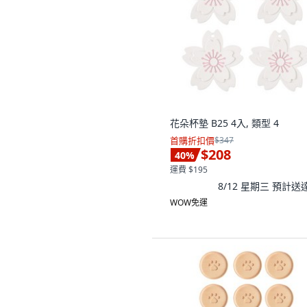
花朵杯墊 B25 4入, 類型 4
首購折扣價
$347
$208
40
%
運費 $195
8/12 星期三
預計送
WOW免運