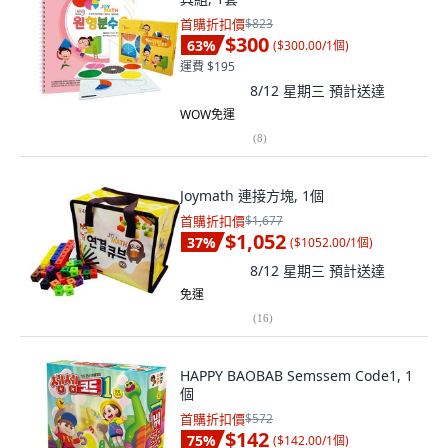
首購折扣價
$823
$300
63
%
(
$300.00/1個
)
運費 $195
8/12 星期三
預計送達
WOW免運
(
8
)
Joymath 連接方塊, 1個
首購折扣價
$1,677
$1,052
37
%
(
$1052.00/1個
)
8/12 星期三
預計送達
免運
(
16
)
HAPPY BAOBAB Semssem Code1, 1
個
首購折扣價
$572
$142
75
%
(
$142.00/1個
)