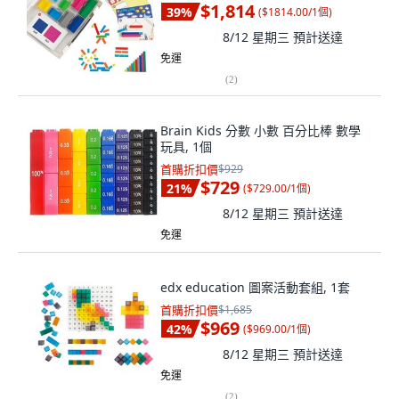
$1,814
39
%
(
$1814.00/1個
)
8/12 星期三
預計送達
免運
(
2
)
Brain Kids 分數 小數 百分比棒 數學
玩具, 1個
首購折扣價
$929
$729
21
%
(
$729.00/1個
)
8/12 星期三
預計送達
免運
edx education 圖案活動套組, 1套
首購折扣價
$1,685
$969
42
%
(
$969.00/1個
)
8/12 星期三
預計送達
免運
(
2
)