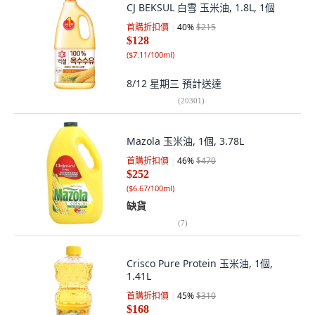
CJ BEKSUL 白雪 玉米油, 1.8L, 1個
首購折扣價
40
%
$215
$128
(
$7.11/100ml
)
8/12 星期三
預計送達
(
20301
)
Mazola 玉米油, 1個, 3.78L
首購折扣價
46
%
$470
$252
(
$6.67/100ml
)
缺貨
(
7
)
Crisco Pure Protein 玉米油, 1個,
1.41L
首購折扣價
45
%
$310
$168