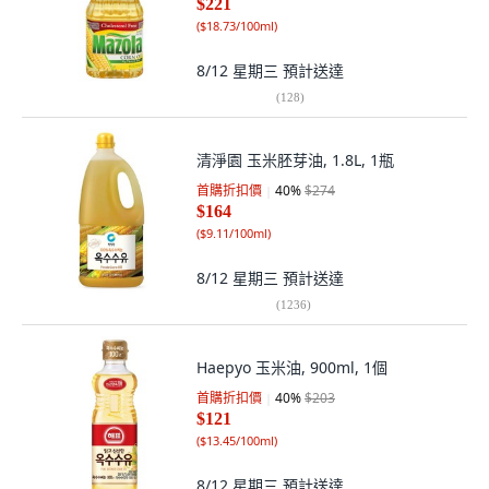
$221
(
$18.73/100ml
)
8/12 星期三
預計送達
(
128
)
清淨園 玉米胚芽油, 1.8L, 1瓶
首購折扣價
40
%
$274
$164
(
$9.11/100ml
)
8/12 星期三
預計送達
(
1236
)
Haepyo 玉米油, 900ml, 1個
首購折扣價
40
%
$203
$121
(
$13.45/100ml
)
8/12 星期三
預計送達