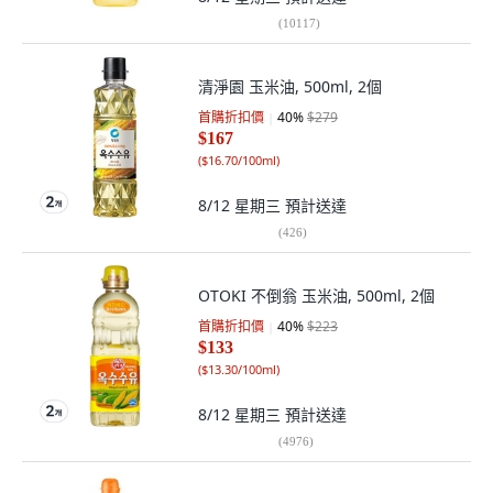
(
10117
)
清淨園 玉米油, 500ml, 2個
首購折扣價
40
%
$279
$167
(
$16.70/100ml
)
8/12 星期三
預計送達
(
426
)
OTOKI 不倒翁 玉米油, 500ml, 2個
首購折扣價
40
%
$223
$133
(
$13.30/100ml
)
8/12 星期三
預計送達
(
4976
)