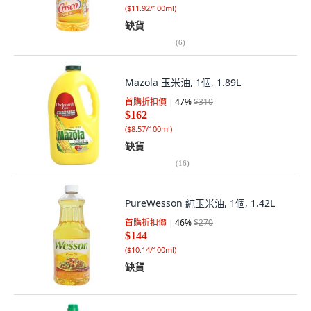
(
$11.92/100ml
)
缺貨
(
6
)
Mazola 玉米油, 1個, 1.89L
首購折扣價
47
%
$310
$162
(
$8.57/100ml
)
缺貨
(
16
)
PureWesson 純玉米油, 1個, 1.42L
首購折扣價
46
%
$270
$144
(
$10.14/100ml
)
缺貨