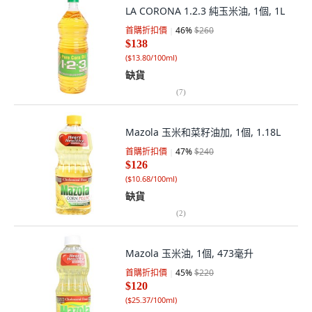
LA CORONA 1.2.3 純玉米油, 1個, 1L
首購折扣價
46
%
$260
$138
(
$13.80/100ml
)
缺貨
(
7
)
Mazola 玉米和菜籽油加, 1個, 1.18L
首購折扣價
47
%
$240
$126
(
$10.68/100ml
)
缺貨
(
2
)
Mazola 玉米油, 1個, 473毫升
首購折扣價
45
%
$220
$120
(
$25.37/100ml
)