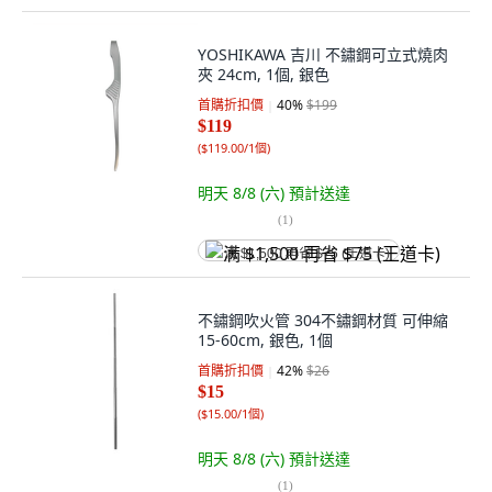
YOSHIKAWA 吉川 不鏽鋼可立式燒肉
夾 24cm, 1個, 銀色
首購折扣價
40
%
$199
$119
(
$119.00/1個
)
明天 8/8 (六)
預計送達
(
1
)
满 $1,500 再省 $75 (王道卡)
不鏽鋼吹火管 304不鏽鋼材質 可伸縮
15-60cm, 銀色, 1個
首購折扣價
42
%
$26
$15
(
$15.00/1個
)
明天 8/8 (六)
預計送達
(
1
)