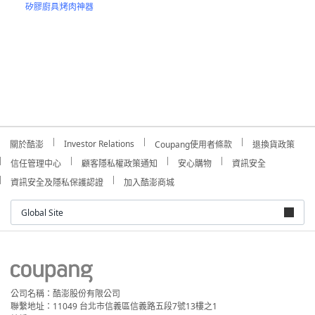
矽膠廚具
烤肉神器
Investor Relations
關於酷澎
Coupang使用者條款
退換貨政策
信任管理中心
顧客隱私權政策通知
安心購物
資訊安全
資訊安全及隱私保護認證
加入酷澎商城
Global Site
公司名稱：酷澎股份有限公司
聯繫地址：11049 台北市信義區信義路五段7號13樓之1