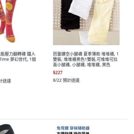
流機能壓力翻轉襪 鐵人
芭蕾鏤空小腿襪 夏季薄款 堆堆襪, 1
Time 夢幻世代, 1個
雙裝, 堆堆襪黑色1雙裝,可堆堆可拉
直小腿襪, 小腿襪, 堆堆襪, 黑色
$227
8/22
預計送達
計送達