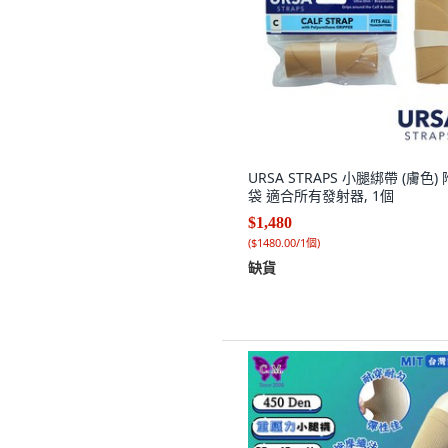
URSA STRAPS 小腿綁帶 (膚色)
袋 適合所有發射器, 1個
$1,480
(
$1480.00/1個
)
缺貨