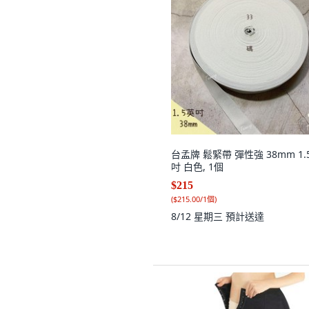
台孟牌 鬆緊帶 彈性強 38mm 1.
吋 白色, 1個
$215
(
$215.00/1個
)
8/12 星期三
預計送達