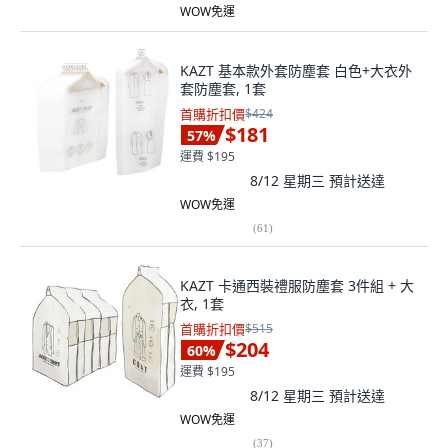
WOW免運
KAZT 基本款外套防塵套 白色+大衣外
套防塵套, 1套
首購折扣價
$424
$181
57
%
運費 $195
8/12 星期三
預計送達
WOW免運
(
61
)
KAZT 卡通西裝禮服防塵套 3件組 + 大
衣, 1套
首購折扣價
$515
$204
60
%
運費 $195
8/12 星期三
預計送達
WOW免運
(
37
)