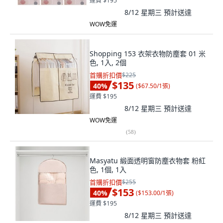
運費 $195
8/12 星期三
預計送達
WOW免運
Shopping 153 衣架衣物防塵套 01 米
色, 1入, 2個
首購折扣價
$225
$135
40
%
(
$67.50/1張
)
運費 $195
8/12 星期三
預計送達
WOW免運
(
58
)
Masyatu 緞面透明窗防塵衣物套 粉紅
色, 1個, 1入
首購折扣價
$255
$153
40
%
(
$153.00/1張
)
運費 $195
8/12 星期三
預計送達