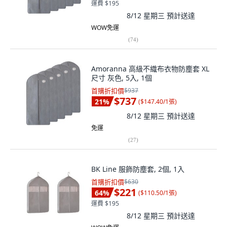
運費 $195
8/12 星期三
預計送達
WOW免運
(
74
)
Amoranna 高級不織布衣物防塵套 XL
尺寸 灰色, 5入, 1個
首購折扣價
$937
$737
21
%
(
$147.40/1張
)
8/12 星期三
預計送達
免運
(
27
)
BK Line 服飾防塵套, 2個, 1入
首購折扣價
$630
$221
64
%
(
$110.50/1張
)
運費 $195
8/12 星期三
預計送達