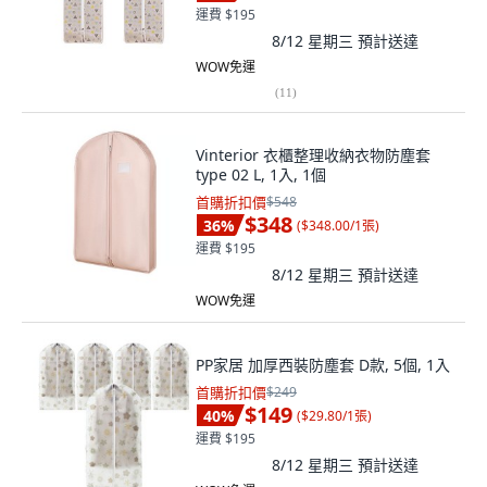
運費 $195
8/12 星期三
預計送達
WOW免運
(
11
)
Vinterior 衣櫃整理收納衣物防塵套
type 02 L, 1入, 1個
首購折扣價
$548
$348
36
%
(
$348.00/1張
)
運費 $195
8/12 星期三
預計送達
WOW免運
PP家居 加厚西裝防塵套 D款, 5個, 1入
首購折扣價
$249
$149
40
%
(
$29.80/1張
)
運費 $195
8/12 星期三
預計送達