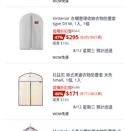
WOW免運
Vinterior 衣櫃整理收納衣物防塵套
type 03 M, 1入, 1個
首購折扣價
$567
$295
47
%
(
$295.00/1張
)
運費 $195
8/12 星期三
預計送達
WOW免運
拉茲尼 掛式黑邊衣物防塵套 米色
Small, 1個, 1入
首購折扣價
$286
$171
40
%
(
$171.00/1張
)
運費 $195
8/12 星期三
預計送達
WOW免運