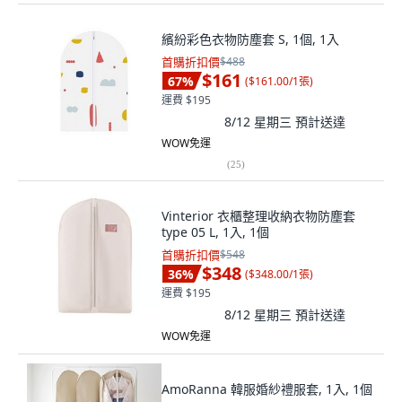
繽紛彩色衣物防塵套 S, 1個, 1入
首購折扣價
$488
$161
67
%
(
$161.00/1張
)
運費 $195
8/12 星期三
預計送達
WOW免運
(
25
)
Vinterior 衣櫃整理收納衣物防塵套
type 05 L, 1入, 1個
首購折扣價
$548
$348
36
%
(
$348.00/1張
)
運費 $195
8/12 星期三
預計送達
WOW免運
AmoRanna 韓服婚紗禮服套, 1入, 1個