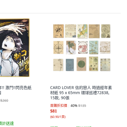
年!! 激鬥!!閃亮色紙
CARD LOVER 信的戀人 時過經年素
個
材紙 95 x 65mm 環球巡禮72838,
15款, 90張
$260
首購折扣價
40
%
$135
$81
(
$0.90/1頁
)
預計送達