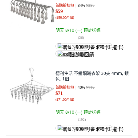
首購折扣價
84
%
$389
$59
(
$59.00/1個
)
明天 8/10 (一)
預計送達
(
26
)
满 $1,500 再省 $75 (王道卡)
$3 酷澎幣回饋
德利生活 不鏽鋼曬衣架 30夾 4mm, 銀
色, 1個
首購折扣價
40
%
$119
$71
(
$71.00/1個
)
明天 8/10 (一)
預計送達
(
192
)
满 $1,500 再省 $75 (王道卡)