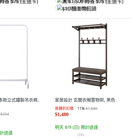
省 $75 (王道卡)
满 $1,500 再省 $75 (王道卡)
$10 酷澎幣回饋
E 基本款立式鐵製吊衣桿,
家居設計 玄關衣帽置物架, 黑色
首購折扣價
11
%
$1,680
$354
$1,480
明天 8/9 (日)
預計送達
計送達
(
10
)