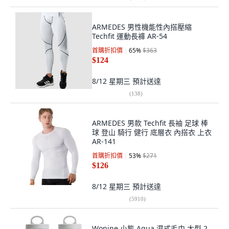
ARMEDES 男性機能性內搭壓縮
Techfit 運動長褲 AR-54
首購折扣價
65
%
$363
$124
8/12 星期三
預計送達
(
138
)
ARMEDES 男款 Techfit 長袖 足球 棒
球 登山 騎行 健行 底層衣 內搭衣 上衣
AR-141
首購折扣價
53
%
$271
$126
8/12 星期三
預計送達
(
5910
)
Wonine 小熊 Aqua 濕式毛巾 大型 2