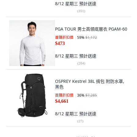
8/12 星期三
預計送達
(
351
)
PGA TOUR 男士高領底層衣 PGAM-60
首購折扣價
59
%
$1,172
$473
8/12 星期三
預計送達
(
204
)
OSPREY Kestrel 38L 揹包 附防水罩,
黑色
首購折扣價
36
%
$7,285
$4,661
8/12 星期三
預計送達
(
27
)