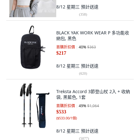
8/12 星期三
預計送達
(
358
)
BLACK YAK WORK WEAR P 多功能收
納包, 黑色
首購折扣價
40
%
$363
$217
8/12 星期三
預計送達
(
620
)
Treksta Accord 3節登山杖 2入 + 收納
袋, 黑藍色, 1套
首購折扣價
49
%
$1,064
$533
(
$533.00/1個
)
8/12 星期三
預計送達
(
5077
)