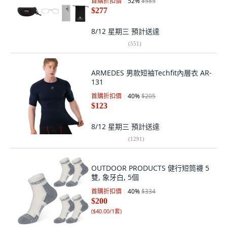
首購折扣價
52
%
$585
$277
8/12 星期三
預計送達
(
551
)
ARMEDES 男款短袖Techfit內層衣 AR-
131
首購折扣價
40
%
$205
$123
8/12 星期三
預計送達
(
1291
)
OUTDOOR PRODUCTS 健行短筒襪 5
雙, 象牙白, 5個
首購折扣價
40
%
$334
$200
(
$40.00/1套
)