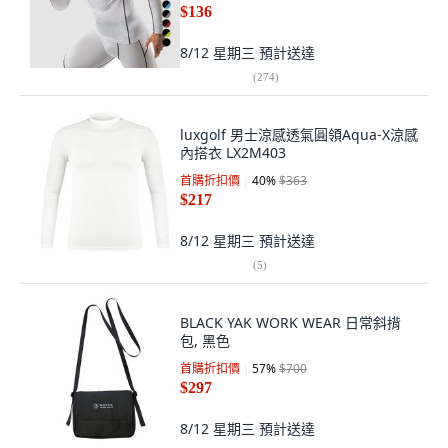
$136
8/12 星期三
預計送達
(
274
)
luxgolf 男士涼感透氣圓領Aqua-X涼感
內搭衣 LX2M403
首購折扣價
40
%
$363
$217
8/12 星期三
預計送達
(
5
)
BLACK YAK WORK WEAR 日常斜揹
包, 黑色
首購折扣價
57
%
$700
$297
8/12 星期三
預計送達