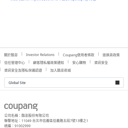
Investor Relations
關於酷澎
Coupang使用者條款
退換貨政策
信任管理中心
顧客隱私權政策通知
安心購物
資訊安全
資訊安全及隱私保護認證
加入酷澎商城
Global Site
公司名稱：酷澎股份有限公司
聯繫地址：11049 台北市信義區信義路五段7號13樓之1
統編：91002999