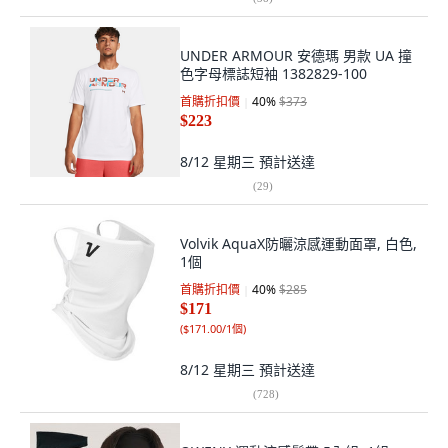
UNDER ARMOUR 安德瑪 男款 UA 撞
色字母標誌短袖 1382829-100
首購折扣價
40
%
$373
$223
8/12 星期三
預計送達
(
29
)
Volvik AquaX防曬涼感運動面罩, 白色,
1個
首購折扣價
40
%
$285
$171
(
$171.00/1個
)
8/12 星期三
預計送達
(
728
)