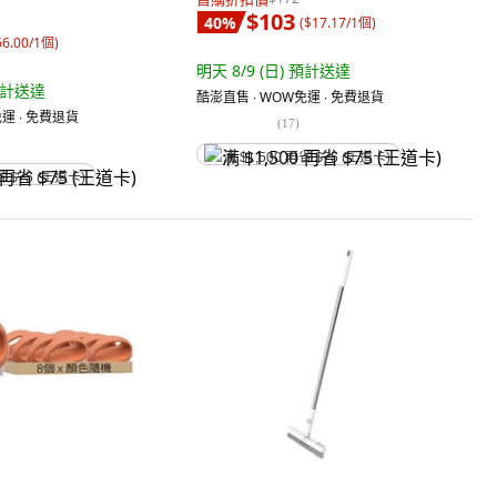
$103
40
%
(
$17.17/1個
)
66.00/1個
)
明天 8/9 (日)
預計送達
計送達
酷澎直售 ∙ WOW免運 ∙ 免費退貨
運 ∙ 免費退貨
(
17
)
满 $1,500 再省 $75 (王道卡)
省 $75 (王道卡)