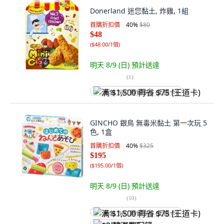
Donerland 迷您黏土, 炸雞, 1組
首購折扣價
40
%
$80
$48
(
$48.00/1個
)
明天 8/9 (日)
預計送達
(
1
)
满 $1,500 再省 $75 (王道卡)
GINCHO 銀鳥 無毒米黏土 第一次玩 5
色, 1盒
首購折扣價
40
%
$325
$195
(
$195.00/1個
)
明天 8/9 (日)
預計送達
(
10
)
满 $1,500 再省 $75 (王道卡)