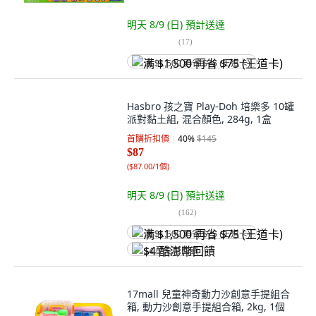
明天 8/9 (日)
預計送達
(
17
)
满 $1,500 再省 $75 (王道卡)
Hasbro 孩之寶 Play-Doh 培樂多 10罐
派對黏土組, 混合顏色, 284g, 1盒
首購折扣價
40
%
$145
$87
(
$87.00/1個
)
明天 8/9 (日)
預計送達
(
162
)
满 $1,500 再省 $75 (王道卡)
$4 酷澎幣回饋
17mall 兒童神奇動力沙創意手提組合
箱, 動力沙創意手提組合箱, 2kg, 1個