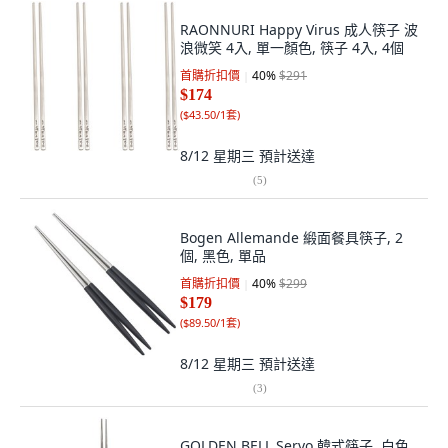
RAONNURI Happy Virus 成人筷子 波
浪微笑 4入, 單一顏色, 筷子 4入, 4個
首購折扣價
40
%
$291
$174
(
$43.50/1套
)
8/12 星期三
預計送達
(
5
)
Bogen Allemande 緞面餐具筷子, 2
個, 黑色, 單品
首購折扣價
40
%
$299
$179
(
$89.50/1套
)
8/12 星期三
預計送達
(
3
)
GOLDEN BELL Servo 韓式筷子, 白色,