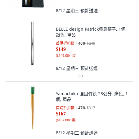
8/12 星期三
預計送達
BELLE design Patrick餐具筷子, 1個,
銀色, 單品
首購折扣價
40
%
$249
$149
(
$149.00/1套
)
8/12 星期三
預計送達
(
4
)
Yamachiku 強固竹筷 23公分, 綠色, 1
個, 單品
首購折扣價
47
%
$317
$167
(
$167.00/1套
)
8/12 星期三
預計送達