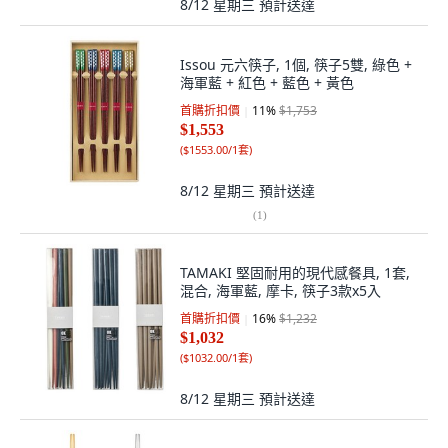
8/12 星期三
預計送達
Issou 元六筷子, 1個, 筷子5雙, 綠色 +
海軍藍 + 紅色 + 藍色 + 黃色
首購折扣價
11
%
$1,753
$1,553
(
$1553.00/1套
)
8/12 星期三
預計送達
(
1
)
TAMAKI 堅固耐用的現代感餐具, 1套,
混合, 海軍藍, 摩卡, 筷子3款x5入
首購折扣價
16
%
$1,232
$1,032
(
$1032.00/1套
)
8/12 星期三
預計送達