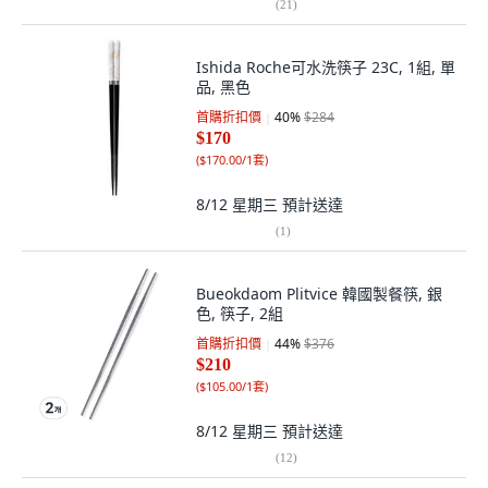
(
21
)
Ishida Roche可水洗筷子 23C, 1組, 單
品, 黑色
首購折扣價
40
%
$284
$170
(
$170.00/1套
)
8/12 星期三
預計送達
(
1
)
Bueokdaom Plitvice 韓國製餐筷, 銀
色, 筷子, 2組
首購折扣價
44
%
$376
$210
(
$105.00/1套
)
8/12 星期三
預計送達
(
12
)