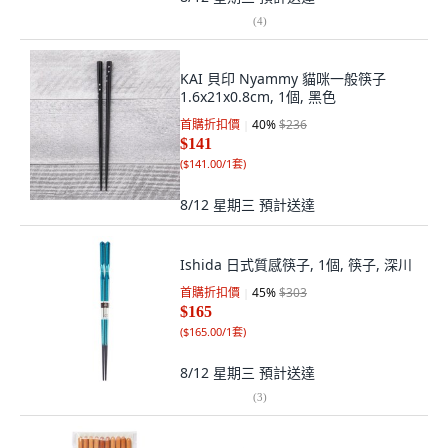
(
4
)
KAI 貝印 Nyammy 貓咪一般筷子
1.6x21x0.8cm, 1個, 黑色
首購折扣價
40
%
$236
$141
(
$141.00/1套
)
8/12 星期三
預計送達
Ishida 日式質感筷子, 1個, 筷子, 深川
首購折扣價
45
%
$303
$165
(
$165.00/1套
)
8/12 星期三
預計送達
(
3
)