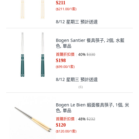
$211
(
$211.00/1套
)
8/12 星期三
預計送達
Bogen Santier 餐具筷子, 2個, 水藍
色, 單品
首購折扣價
40
%
$330
$198
(
$99.00/1套
)
8/12 星期三
預計送達
(
6
)
Bogen Le Bien 緞面餐具筷子, 1個, 米
色, 單品
首購折扣價
48
%
$232
$120
(
$120.00/1套
)