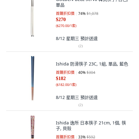
單品
首購折扣價
74
%
$1,078
$270
(
$270.00/1套
)
8/12 星期三
預計送達
(
2
)
Ishida 防滑筷子 23C, 1組, 單品, 藍色
首購折扣價
40
%
$304
$182
(
$182.00/1套
)
8/12 星期三
預計送達
(
2
)
Ishida 逸所 日本筷子 21cm, 1個, 筷
子, 貝殼
首購折扣價
33
%
$592