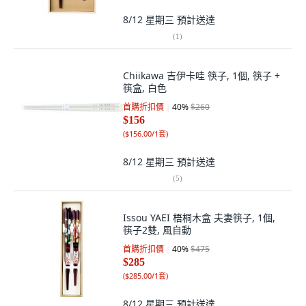
8/12 星期三
預計送達
(
1
)
Chiikawa 吉伊卡哇 筷子, 1個, 筷子 +
筷盒, 白色
首購折扣價
40
%
$260
$156
(
$156.00/1套
)
8/12 星期三
預計送達
(
5
)
Issou YAEI 梧桐木盒 夫妻筷子, 1個,
筷子2雙, 風自動
首購折扣價
40
%
$475
$285
(
$285.00/1套
)
8/12 星期三
預計送達