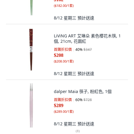
(
$182.00/1套
)
8/12 星期三
預計送達
LiViNG ART 艾琳朵 素色櫻花木筷, 1
個, 21cm, 花園紅
首購折扣價
40
%
$347
$208
(
$208.00/1套
)
8/12 星期三
預計送達
dalper Maia 筷子, 粉紅色, 1個
首購折扣價
60
%
$728
$289
(
$289.00/1套
)
8/12 星期三
預計送達
(
8
)