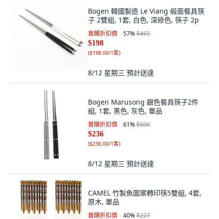
Bogen 韓國製造 Le Viang 緞面餐具筷
子 2雙組, 1套, 白色, 深綠色, 筷子 2p
首購折扣價
57
%
$465
$198
(
$198.00/1套
)
8/12 星期三
預計送達
Bogen Marusong 銀色餐具筷子2件
組, 1套, 黑色, 灰色, 單品
首購折扣價
61
%
$606
$236
(
$236.00/1套
)
8/12 星期三
預計送達
CAMEL 竹製魚圖案轉印筷5雙組, 4套,
原木, 單品
首購折扣價
40
%
$227