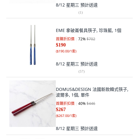
8/12 星期三
預計送達
(
1
)
EME 拿破崙餐具筷子, 珍珠藍, 1個
首購折扣價
72
%
$702
$190
(
$190.00/1套
)
8/12 星期三
預計送達
(
57
)
DOMUS&DESIGN 法國新款韓式筷子,
波爾多, 1個, 單件
首購折扣價
40
%
$446
$267
(
$267.00/1套
)
8/12 星期三
預計送達