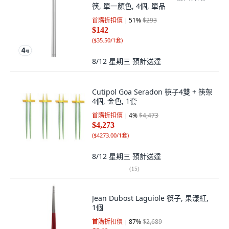
筷, 單一顏色, 4個, 單品
首購折扣價
51
%
$293
$142
(
$35.50/1套
)
8/12 星期三
預計送達
Cutipol Goa Seradon 筷子4雙 + 筷架
4個, 金色, 1套
首購折扣價
4
%
$4,473
$4,273
(
$4273.00/1套
)
8/12 星期三
預計送達
(
15
)
Jean Dubost Laguiole 筷子, 果漾紅,
1個
首購折扣價
87
%
$2,689