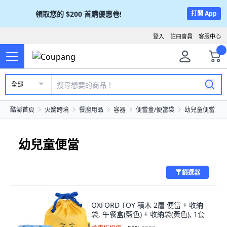
領取您的
$200
首購優惠卷!
打開 App
登入
註冊會員
客服中心
全部
酷澎首頁
火箭跨境
餐廚用品
容器
便當盒/便當袋
幼兒童便當
幼兒童便當
篩選器
OXFORD TOY 積木 2層 便當 + 收納
袋, 午餐盒(藍色) + 收納袋(黃色), 1套