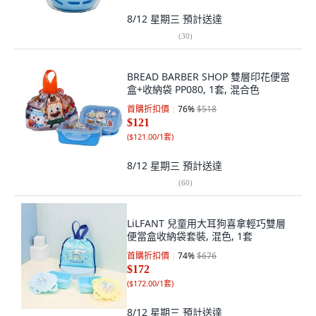
8/12 星期三
預計送達
(
30
)
BREAD BARBER SHOP 雙層印花便當
盒+收納袋 PP080, 1套, 混合色
首購折扣價
76
%
$518
$121
(
$121.00/1套
)
8/12 星期三
預計送達
(
60
)
LiLFANT 兒童用大耳狗喜拿輕巧雙層
便當盒收納袋套裝, 混色, 1套
首購折扣價
74
%
$676
$172
(
$172.00/1套
)
8/12 星期三
預計送達