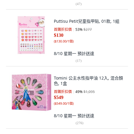
(
47
)
Puttisu Petit兒童指甲貼, 01款, 1組
首購折扣價
53
%
$277
$130
(
$130.00/1個
)
8/10 星期一
預計送達
(
17
)
Tomini 公主水性指甲油 12入, 混合顏
色, 1盒
首購折扣價
49
%
$1,095
$549
(
$549.00/1個
)
8/10 星期一
預計送達
(
276
)