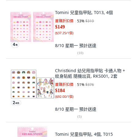
Tomini 兒童指甲貼, T013, 4個
首購折扣價
53
%
$319
$149
(
$37.25/1個
)
8/10 星期一
預計送達
(
10
)
Christkind 幼兒用指甲貼 卡通人物 +
紋身貼紙 隨機出貨, RKS001, 2套
首購折扣價
51
%
$376
$184
(
$92.00/1個
)
8/10 星期一
預計送達
(
5
)
Tomini 兒童指甲貼, 4個, T015