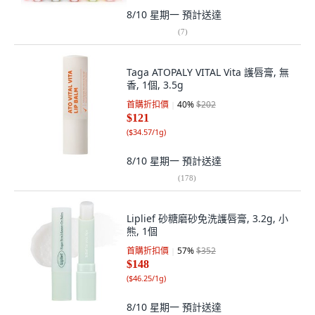
8/10 星期一
預計送達
(
7
)
Taga ATOPALY VITAL Vita 護唇膏, 無
香, 1個, 3.5g
首購折扣價
40
%
$202
$121
(
$34.57/1g
)
8/10 星期一
預計送達
(
178
)
Liplief 砂糖磨砂免洗護唇膏, 3.2g, 小
熊, 1個
首購折扣價
57
%
$352
$148
(
$46.25/1g
)
8/10 星期一
預計送達