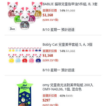
BABLIE 貓咪兒童指甲油5件組, B, 3套
首購折扣價
14
%
$1,368
$1,168
(
$389.33/1個
)
8/10 星期一
預計送達
Bobly Cat 兒童美甲套組 5, A, 3個
首購折扣價
14
%
$1,368
$1,168
(
$389.33/1個
)
8/10 星期一
預計送達
omy 兒童夜光派對美甲貼紙 200入
OMY-NAIL06, 1個, 混合色
首購折扣價
40
%
$495
$297
(
$297.00/1個
)