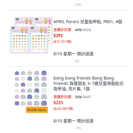
(
10
)
APRIL Pororo 兒童指甲貼, PR01, 4個
首購折扣價
44
%
$526
$291
(
$72.75/1個
)
8/10 星期一
預計送達
(
2
)
bong bong friends Bong Bong
Friends 珠寶朋友 3~7歲兒童用黏貼式
指甲油, 亮片紫, 1個
首購折扣價
54
%
$497
$225
(
$225.00/1個
)
8/10 星期一
預計送達
(
70
)