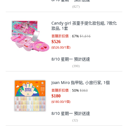
(
827
)
Candy girl 孩童手提化妝包組, 7款化
妝品, 1套
首購折扣價
67
%
$1,616
$526
(
$526.00/1套
)
8/10 星期一
預計送達
(
390
)
Joan Miro 指甲貼, 小旅行家, 1個
首購折扣價
50
%
$363
$180
(
$180.00/1個
)
8/10 星期一
預計送達
(
32
)