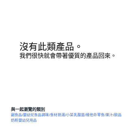
沒有此類產品。
我們很快就會帶著優質的產品回來。
與一起瀏覽的類別
副食品/嬰幼兒食品
調味/食材
熱湯/小菜
乳酸菌/維他命
零食/果汁/飲品
奶粉
嬰幼兒用品