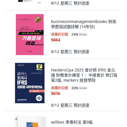
8/12 星期三
預計送達
businessnmanagementbooks 財政
學歷屆試題詳解 (14年份)
首購折扣價
29
%
$940
$664
8/12 星期三
預計送達
HackersCpa 2025 會計師 IFRS 金元
鐘 財務會計練習 1： 中級會計 修訂版
第2版, Hackers 經營學院
首購折扣價
30
%
$940
$656
8/12 星期三
預計送達
willbes 準專利法 第9版