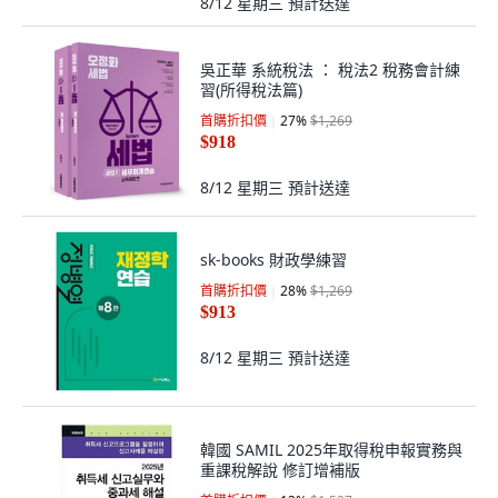
8/12 星期三
預計送達
吳正華 系統稅法 ： 稅法2 稅務會計練
習(所得稅法篇)
首購折扣價
27
%
$1,269
$918
8/12 星期三
預計送達
sk-books 財政學練習
首購折扣價
28
%
$1,269
$913
8/12 星期三
預計送達
韓國 SAMIL 2025年取得稅申報實務與
重課稅解說 修訂增補版