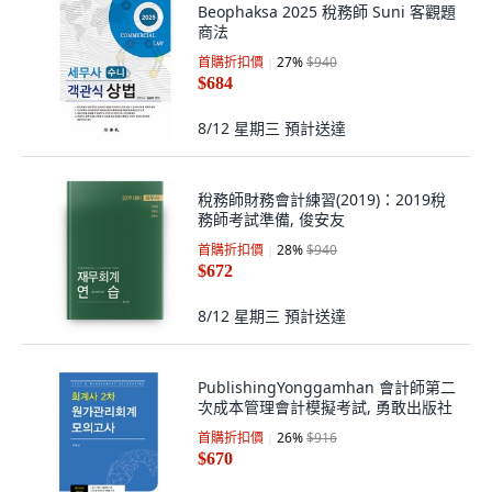
Beophaksa 2025 稅務師 Suni 客觀題
商法
首購折扣價
27
%
$940
$684
8/12 星期三
預計送達
稅務師財務會計練習(2019)：2019稅
務師考試準備, 俊安友
首購折扣價
28
%
$940
$672
8/12 星期三
預計送達
PublishingYonggamhan 會計師第二
次成本管理會計模擬考試, 勇敢出版社
首購折扣價
26
%
$916
$670