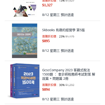
首購折扣價
13
%
$1,527
$1,327
8/12 星期三
預計送達
Skbooks 有趣的經營學 第5版
首購折扣價
23
%
$1,175
$895
8/12 星期三
預計送達
GcscCompany 2023 客觀式稅法
1500題 ： 會計師稅務師考試對策 解
說篇 + 問題篇 2冊
首購折扣價
30
%
$1,292
$894
8/12 星期三
預計送達