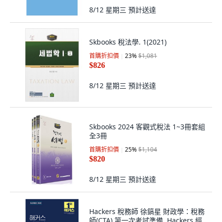
8/12 星期三
預計送達
Skbooks 稅法學. 1(2021)
首購折扣價
23
%
$1,081
$826
8/12 星期三
預計送達
Skbooks 2024 客觀式稅法 1~3冊套組
全3冊
首購折扣價
25
%
$1,104
$820
8/12 星期三
預計送達
Hackers 稅務師 徐鎬星 財政學：稅務
師(CTA) 第一次考試準備, Hackers 經