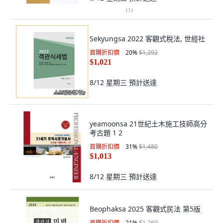
(
1
)
Sekyungsa 2022 客觀式稅法, 世經社
首購折扣價
20
%
$1,292
$1,021
8/12 星期三
預計送達
yeamoonsa 21世紀土木施工技師高分
考古題 1 2
首購折扣價
31
%
$1,480
$1,013
8/12 星期三
預計送達
Beophaksa 2025 客觀式民法 第5版
首購折扣價
21
%
$1,269