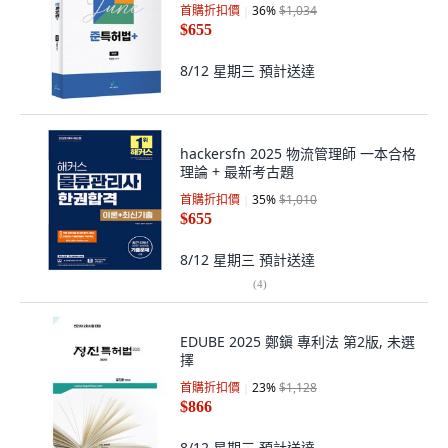
首購折扣價
36
%
$1,034
$655
8/12 星期三
預計送達
hackersfn 2025 物流管理師 一本合格
理論 + 最新考古題
首購折扣價
35
%
$1,010
$655
8/12 星期三
預計送達
(
4
)
EDUBE 2025 鄭鎭 專利法 第2版, 未選
擇
首購折扣價
23
%
$1,128
$866
8/12 星期三
預計送達