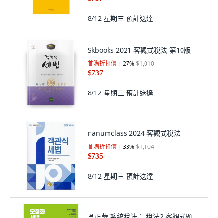
8/12 星期三
預計送達
Skbooks 2021 客觀式稅法 第10版
首購折扣價
27
%
$1,010
$737
8/12 星期三
預計送達
nanumclass 2024 客觀式稅法
首購折扣價
33
%
$1,104
$735
8/12 星期三
預計送達
吳正華 系統稅法： 稅法2 客觀式題