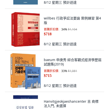
8/12 星期三
預計送達
willbes 行政爭訟法要論 案例練習 第4
版
首購折扣價
34
%
$1,104
$718
8/12 星期三
預計送達
baeum 申庚秀 綜合客觀式經濟學歷屆
試題集(2019)
首購折扣價
33
%
$1,081
$715
8/12 星期三
預計送達
Hanvitgjeokjaeshancenter 吉 商標
法入門, 未選擇