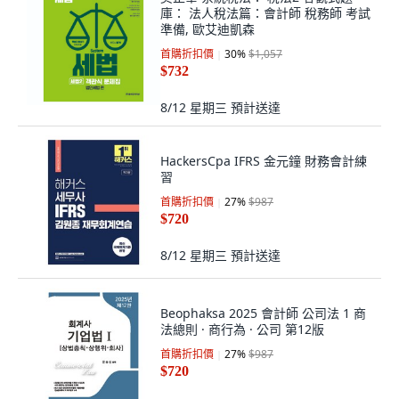
庫： 法人稅法篇：會計師 稅務師 考試
準備, 歐艾迪凱森
首購折扣價
30
%
$1,057
$732
8/12 星期三
預計送達
HackersCpa IFRS 金元鐘 財務會計練
習
首購折扣價
27
%
$987
$720
8/12 星期三
預計送達
Beophaksa 2025 會計師 公司法 1 商
法總則 · 商行為 · 公司 第12版
首購折扣價
27
%
$987
$720