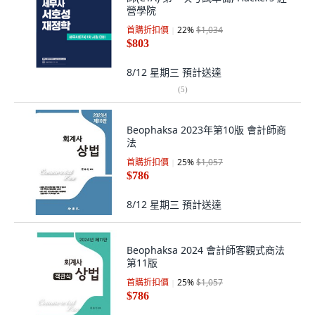
營學院
首購折扣價
22
%
$1,034
$803
8/12 星期三
預計送達
(
5
)
Beophaksa 2023年第10版 會計師商
法
首購折扣價
25
%
$1,057
$786
8/12 星期三
預計送達
Beophaksa 2024 會計師客觀式商法
第11版
首購折扣價
25
%
$1,057
$786