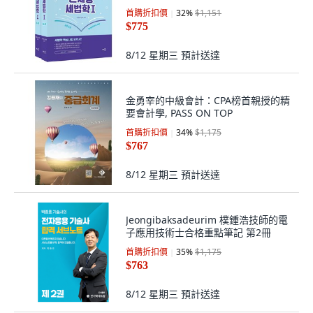
首購折扣價
32
%
$1,151
$775
8/12 星期三
預計送達
金勇宰的中級會計：CPA榜首親授的精
要會計學, PASS ON TOP
首購折扣價
34
%
$1,175
$767
8/12 星期三
預計送達
Jeongibaksadeurim 樸鍾浩技師的電
子應用技術士合格重點筆記 第2冊
首購折扣價
35
%
$1,175
$763
8/12 星期三
預計送達