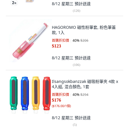
8/12 星期三
預計送達
(
126
)
HAGOROMO 磁性粉筆套, 粉色筆蓋
款, 1入
首購折扣價
40
%
$206
$123
8/12 星期三
預計送達
(
106
)
Ilsangsokbanzzak 磁吸粉筆夾 4款 x
4入組, 混合顏色, 1套
首購折扣價
40
%
$294
$176
(
$176.00/1個
)
8/12 星期三
預計送達
(
5
)