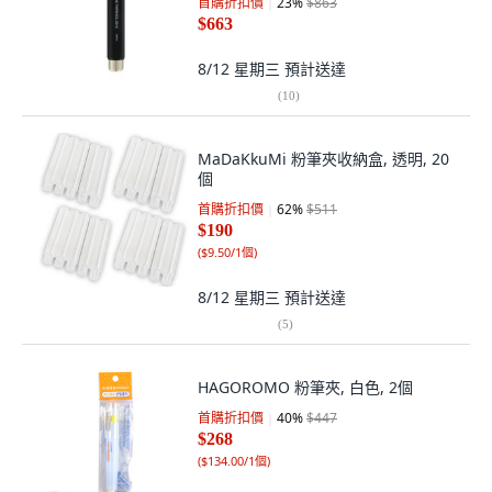
首購折扣價
23
%
$863
$663
8/12 星期三
預計送達
(
10
)
MaDaKkuMi 粉筆夾收納盒, 透明, 20
個
首購折扣價
62
%
$511
$190
(
$9.50/1個
)
8/12 星期三
預計送達
(
5
)
HAGOROMO 粉筆夾, 白色, 2個
首購折扣價
40
%
$447
$268
(
$134.00/1個
)