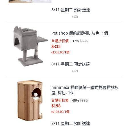
8/11 星期二
預計送達
(
13
)
Pet shop 簡約貓跳臺, 灰色, 1個
首購折扣價
37
%
$535
$335
(
$335.00/1個
)
8/11 星期二
預計送達
(
52
)
minimaxi 貓咪躲藏一體式雙層貓抓板
屋, 棕色, 1個
首購折扣價
40
%
$330
$198
(
$198.00/1個
)
8/11 星期二
預計送達