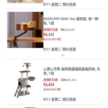
8/11 星期二
預計送達
REDPUPPY With You 貓咪屋, 單一顏
色, 1個
首購折扣價
8
%
$2,332
$2,132
(
$2132.00/1個
)
8/11 星期二
預計送達
(
2
)
心連心市集 貓咪帳篷貓跳臺貓抓板, 灰
色, 1個
首購折扣價
36
%
$5,356
$3,424
(
$3424.00/1個
)
8/11 星期二
預計送達