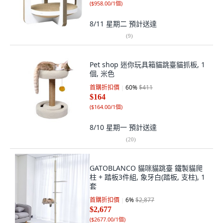
(
$958.00/1個
)
8/11 星期二
預計送達
(
9
)
Pet shop 迷你玩具箱貓跳臺貓抓板, 1
個, 米色
首購折扣價
60
%
$411
$164
(
$164.00/1個
)
8/10 星期一
預計送達
(
20
)
GATOBLANCO 貓咪貓跳臺 鐵製貓爬
柱 + 踏板3件組, 象牙白(踏板, 支柱), 1
套
首購折扣價
6
%
$2,877
$2,677
(
$2677.00/1個
)