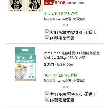
$106
40
%
(
$0.88/100ml
)
明天 8/9 (日)
預計送達
酷澎直售 ∙ WOW免運 ∙ 免費退貨
(
487
)
满 $1,500 再省 $75 (王道卡)
$4 酷澎幣回饋
PetsTimes 毛孩時代 90%纖維絲蘭豆
腐砂 6L, 2.5kg, 1包, 無香味
$221
(
$8.84/100g
)
明天 8/9 (日)
預計送達
酷澎直售 ∙ WOW免運 ∙ 免費退貨
(
483
)
满 $1,500 再省 $75 (王道卡)
$6 酷澎幣回饋