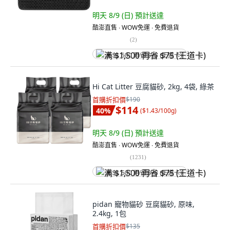
明天 8/9 (日)
預計送達
酷澎直售 ∙ WOW免運 ∙ 免費退貨
(
2
)
满 $1,500 再省 $75 (王道卡)
Hi Cat Litter 豆腐貓砂, 2kg, 4袋, 綠茶
首購折扣價
$190
$114
40
%
(
$1.43/100g
)
明天 8/9 (日)
預計送達
酷澎直售 ∙ WOW免運 ∙ 免費退貨
(
1231
)
满 $1,500 再省 $75 (王道卡)
pidan 寵物貓砂 豆腐貓砂, 原味,
2.4kg, 1包
首購折扣價
$135