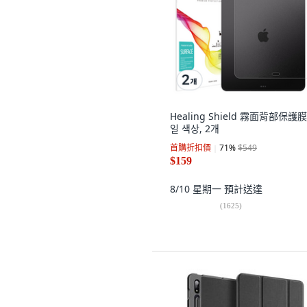
Healing Shield 霧面背部保護膜
일 색상, 2개
首購折扣價
71
%
$549
$159
8/10 星期一
預計送達
(
1625
)