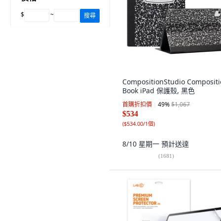
$
~
搜尋
CompositionStudio Composit
Book iPad 保護殼, 黑色
首購折扣價
49
%
$1,067
$534
(
$534.00/1個
)
8/10 星期一
預計送達
(
1681
)