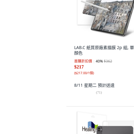
LAB.C 紙質原廠素描膜 2p 組, 
顏色
首購折扣價
40
%
$362
$217
(
$217.00/1個
)
8/11 星期二
預計送達
(
71
)