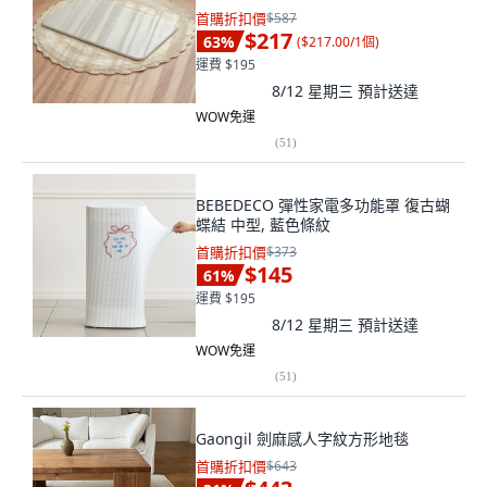
首購折扣價
$587
$217
63
%
(
$217.00/1個
)
運費 $195
8/12 星期三
預計送達
WOW免運
(
51
)
BEBEDECO 彈性家電多功能罩 復古蝴
蝶結 中型, 藍色條紋
首購折扣價
$373
$145
61
%
運費 $195
8/12 星期三
預計送達
WOW免運
(
51
)
Gaongil 劍麻感人字紋方形地毯
首購折扣價
$643