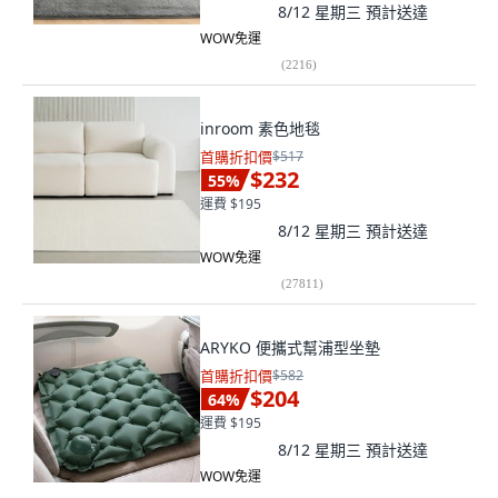
8/12 星期三
預計送達
WOW免運
(
2216
)
inroom 素色地毯
首購折扣價
$517
$232
55
%
運費 $195
8/12 星期三
預計送達
WOW免運
(
27811
)
ARYKO 便攜式幫浦型坐墊
首購折扣價
$582
$204
64
%
運費 $195
8/12 星期三
預計送達
WOW免運