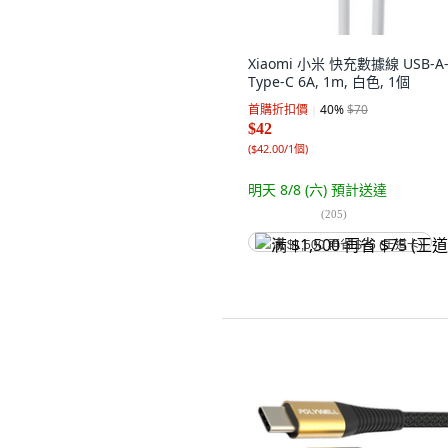
Xiaomi 小米 快充數據線 USB-A
Type-C 6A, 1m, 白色, 1個
首購折扣價
40
%
$70
$42
(
$42.00/1個
)
明天 8/8 (六)
預計送達
(
205
)
满 $1,500 再省 $75 (王道卡)