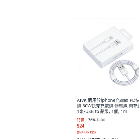
AIVK 適用於iphone充電線 PD
線 30W快充充電線 傳輸線 閃充
1米-USB to 蘋果, 1個, 1m
特價
76
%
$100
$24
(
$24.00/1個
)