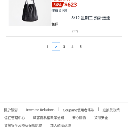
$623
56
%
運費 $195
8/12 星期三
預計送達
免運
(
72
)
1
3
4
5
2
Investor Relations
關於酷澎
Coupang使用者條款
退換貨政策
信任管理中心
顧客隱私權政策通知
安心購物
資訊安全
資訊安全及隱私保護認證
加入酷澎商城