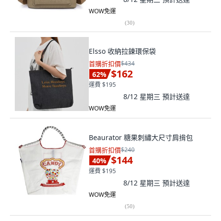
WOW免運
(
30
)
Elsso 收納拉鍊環保袋
首購折扣價
$434
$162
62
%
運費 $195
8/12 星期三
預計送達
WOW免運
Beaurator 糖果刺繡大尺寸肩揹包
首購折扣價
$240
$144
40
%
運費 $195
8/12 星期三
預計送達
WOW免運
(
50
)