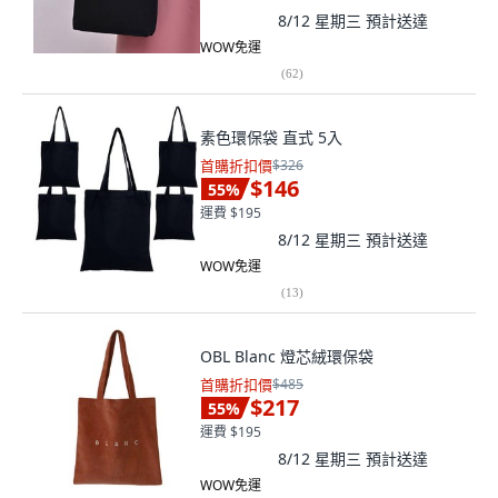
8/12 星期三
預計送達
WOW免運
(
62
)
素色環保袋 直式 5入
首購折扣價
$326
$146
55
%
運費 $195
8/12 星期三
預計送達
WOW免運
(
13
)
OBL Blanc 燈芯絨環保袋
首購折扣價
$485
$217
55
%
運費 $195
8/12 星期三
預計送達
WOW免運