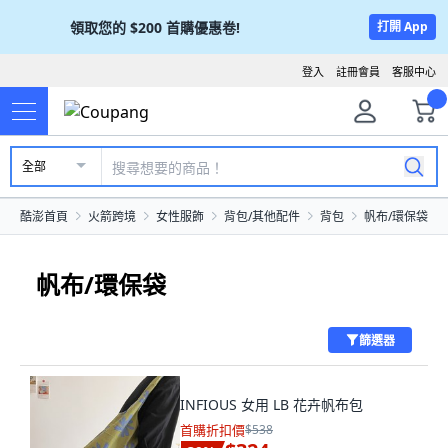
領取您的
$200
首購優惠卷!
打開 App
登入
註冊會員
客服中心
全部
酷澎首頁
火箭跨境
女性服飾
背包/其他配件
背包
帆布/環保袋
帆布/環保袋
篩選器
INFIOUS 女用 LB 花卉帆布包
首購折扣價
$538