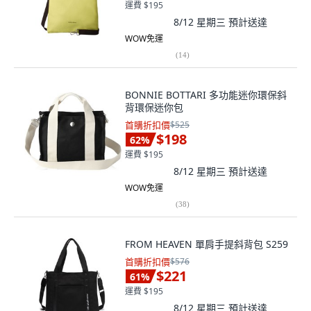
運費 $195
8/12 星期三
預計送達
WOW免運
(
14
)
BONNIE BOTTARI 多功能迷你環保斜
背環保迷你包
首購折扣價
$525
$198
62
%
運費 $195
8/12 星期三
預計送達
WOW免運
(
38
)
FROM HEAVEN 單肩手提斜背包 S259
首購折扣價
$576
$221
61
%
運費 $195
8/12 星期三
預計送達