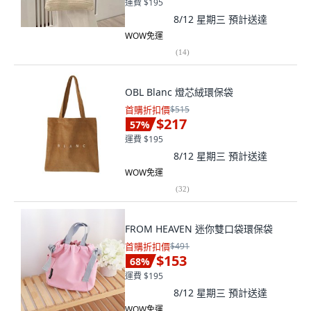
運費 $195
8/12 星期三
預計送達
WOW免運
(
14
)
OBL Blanc 燈芯絨環保袋
首購折扣價
$515
$217
57
%
運費 $195
8/12 星期三
預計送達
WOW免運
(
32
)
FROM HEAVEN 迷你雙口袋環保袋
首購折扣價
$491
$153
68
%
運費 $195
8/12 星期三
預計送達
WOW免運