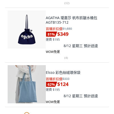
(
12
)
AGATHA 璦嘉莎 帆布抓皺水桶包
AGTB135-712
首購折扣價
$1,880
$349
81
%
運費 $195
8/12 星期三
預計送達
WOW免運
(
4
)
Elsso 彩色絲絨環保袋
首購折扣價
$333
$124
62
%
運費 $195
8/12 星期三
預計送達
WOW免運