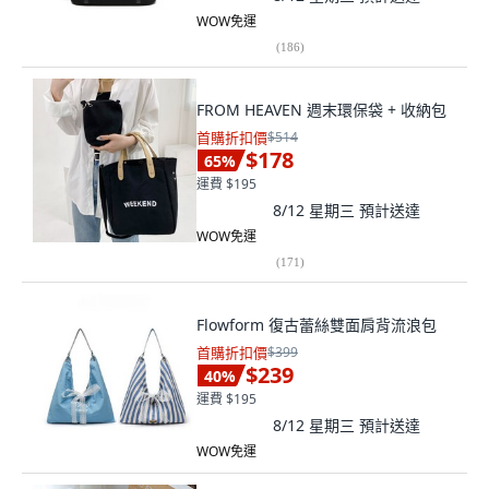
WOW免運
(
186
)
FROM HEAVEN 週末環保袋 + 收納包
首購折扣價
$514
$178
65
%
運費 $195
8/12 星期三
預計送達
WOW免運
(
171
)
Flowform 復古蕾絲雙面肩背流浪包
首購折扣價
$399
$239
40
%
運費 $195
8/12 星期三
預計送達
WOW免運