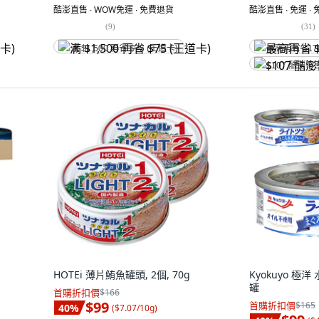
酷澎直售 ∙ WOW免運 ∙ 免費退貨
酷澎直售 ∙ 免運 ∙
(
9
)
(
31
)
满 $1,500 再省 $75 (王道卡)
最高再省 $17
$107 酷澎幣
HOTEi 薄片鮪魚罐頭, 2個, 70g
Kyokuyo 極洋 
罐
首購折扣價
$166
$99
首購折扣價
$165
40
%
(
$7.07/10g
)